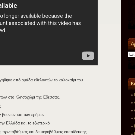
Α
Αρχεί
ργήθηκε από ομάδα εθελοντών το καλοκαίρι του
K
μάτων στο Κλησοχώρι της Έδεσσας.
ς
ν βουνών και των ερήμων
ην Ελλάδα και το εξωτερικό
ς πρωτοβάθμιας και δευτεροβάθμιας εκπαίδευσης