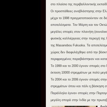
στο πλαίσιο της περιβαλλοντικής εκπαί
Οι προσπάθειες αναβλάστησης στην Ελ
μέχρι το 1998 πραγματοποιούνταν σε διά
αποτελέσματα. Τον Μάρτη και τον Οκτώ
μεγάλες σπορές στον πλανήτη (συνολική
φυσικής καλλιέργειας στην περιοχή της 
της Masanobou Fukuoka. Τα αποτελέσματ
χώρος δεν διαφυλάχθηκε από την βόσκη
περιφραγμένες παραβιάστηκαν και κατ
Το 1999 και το 2000 έγιναν σπορές στο 
έκταση 10000 στρεμμάτων με πολύ μεγά
Το 2004 και το 2006 έγιναν σπορές στη
στρεμμάτων όπου και πάλι η βόσκηση συ
Παράλληλα έγιναν σπορές στην Πορτογαλί
μεγάλη σπορά στην Ινδία με την πρωτο
Διεύ