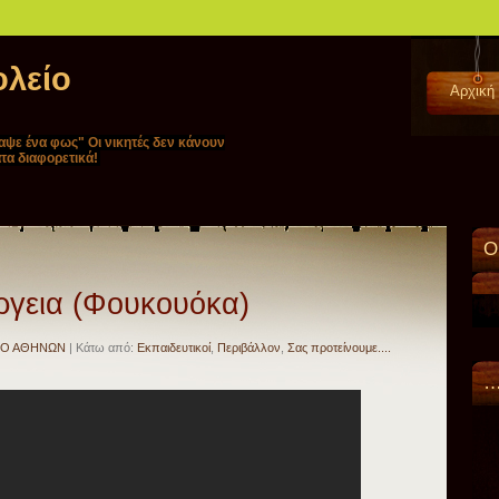
ολείο
Αρχική
ναψε ένα φως" Oι νικητές δεν κάνουν
τα διαφορετικά!
Ο
ργεια (Φουκουόκα)
ΙΟ ΑΘΗΝΩΝ
| Κάτω από:
Eκπαιδευτικοί
,
Περιβάλλον
,
Σας προτείνουμε....
…