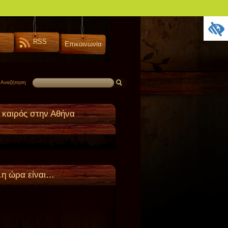
RSS
Επικοινωνία
Αναζήτηση
 καιρός στην Αθήνα
η ώρα είναι…