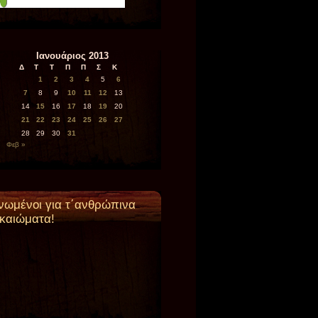
Ιανουάριος 2013
Δ
Τ
Τ
Π
Π
Σ
Κ
1
2
3
4
5
6
7
8
9
10
11
12
13
14
15
16
17
18
19
20
21
22
23
24
25
26
27
28
29
30
31
Φεβ »
νωμένοι για τ΄ανθρώπινα
ικαιώματα!