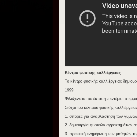
Κέντρο φυσικής καλλιέργειας
Το κέντρο φυσικής καλλιέργειας δημιου
1999.
Φιλοξενείται σε έκταση πεντέμισι στεμ
Στόχοι του κέντρου φυσικής καλλιέργεια
1. σπορές για αναβλάστηση των γυμνώ
2. δημιουργία φυσικών αγροκτημάτων στ
3. πρακτική ενημέρωση των μαθητών τη