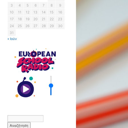
3
4
5
6
7
8
9
10
11
12
13
14
15
16
17
18
19
20
21
22
23
24
25
26
27
28
29
30
31
« Ιούν