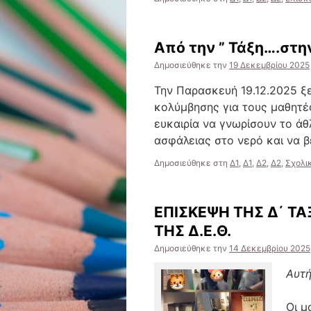
Από την ” Τάξη….στην 
Δημοσιεύθηκε την
19 Δεκεμβρίου 2025
Την Παρασκευή 19.12.2025 ξ
κολύμβησης για τους μαθητές
ευκαιρία να γνωρίσουν το ά
ασφάλειας στο νερό και να 
Δημοσιεύθηκε στη
Δ1
,
Δ1
,
Δ2
,
Δ2
,
Σχολι
ΕΠΙΣΚΕΨΗ ΤΗΣ Δ΄ ΤΑ
ΤΗΣ Δ.Ε.Θ.
Δημοσιεύθηκε την
14 Δεκεμβρίου 2025
Αυτή
Οι μ