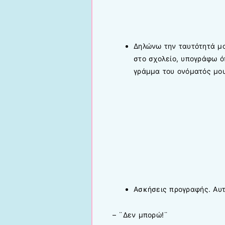
Δηλώνω την ταυτότητά μο
στο σχολείο, υπογράφω ό
γράμμα του ονόματός μου
Ασκήσεις προγραφής. Αυτ
– ¨Δεν μπορώ!¨