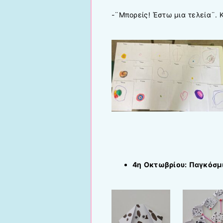
-¨Μπορείς! Έστω μια τελεία¨. 
4η Οκτωβρίου: Παγκόσμ