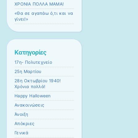
ΧΡΟΝΙΑ ΠΟΛΛΑ ΜΑΜΑ!
«Θα σε αγαπάω ό,τι και να
γίνει!»
Kατηγορίες
17η- Πολυτεχνείο
25η Μαρτίου
28η Οκτωβρίου 1940!
Χρόνια πολλά!
Happy Halloween
Ανακοινώσεις
Άνοιξη
Απόκριες
Γενικά