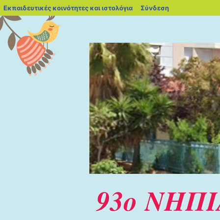
blogs.sch.gr
Εκπαιδευτικές κοινότητες και ιστολόγια
Σύνδεση
93ο ΝΗΠ