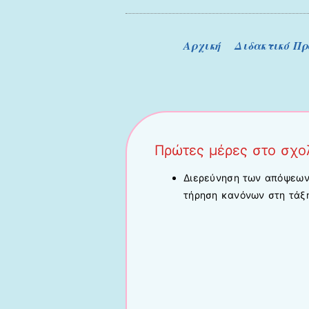
Μενού
Μετάβαση στο περιεχόμενο
Αρχική
Διδακτικό Π
Πρώτες μέρες στο σχολ
Διερεύνηση των απόψεων
τήρηση κανόνων στη τάξ