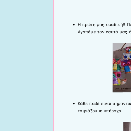
Η πρώτη μας ομαδική!!
Π
Αγαπάμε τον εαυτό μας ό
Κάθε παιδί είναι σημαντι
ταιριάζουμε υπέροχα!