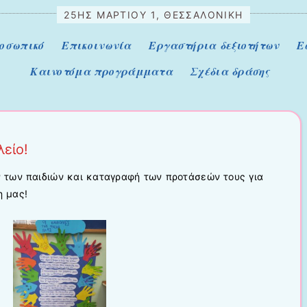
25ΗΣ ΜΑΡΤΊΟΥ 1, ΘΕΣΣΑΛΟΝΊΚΗ
ροσωπικό
Επικοινωνία
Εργαστήρια δεξιοτήτων
Ε
Καινοτόμα προγράμματα
Σχέδια δράσης
είο!
 των παιδιών και καταγραφή των προτάσεών τους για
η μας!