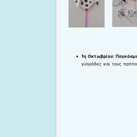
1η Οκτωβρίου: Παγκόσμι
γιαγιάδες και τους παππο