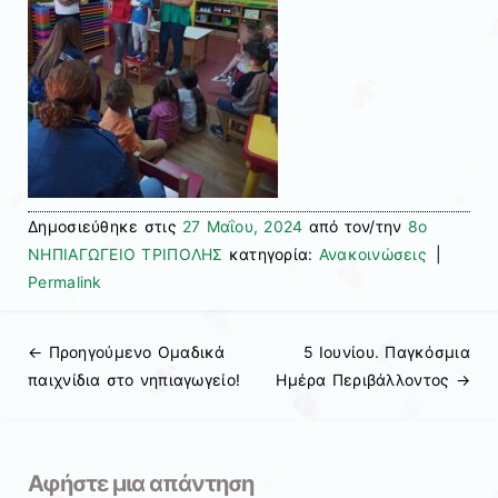
Δημοσιεύθηκε στις
27 Μαΐου, 2024
από τον/την
8ο
ΝΗΠΙΑΓΩΓΕΙΟ ΤΡΙΠΟΛΗΣ
κατηγορία:
Ανακοινώσεις
|
Permalink
← Προηγούμενo
Ομαδικά
5 Ιουνίου. Παγκόσμια
Πλοήγηση άρθρων
παιχνίδια στο νηπιαγωγείο!
Ημέρα Περιβάλλοντος
→
Αφήστε μια απάντηση