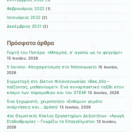
Φεβρουάριος 2022
(1)
Ιανουάριος 2022
(2)
Δεκέμβριος 2021
(2)
Πρόσφατα άρθρα
Γιορτή του Πατέρα: «Μπαμπά, σ’ αγαπώ ως το φεγγάρι!»
15 Ιουνίου, 2026
5 Ιουνίου: Αποχαιρετισμός στο Νηπιαγωγείο
15 Ιουνίου,
2026
Συμμετοχή στο Δίκτυο Φιλαναγνωσίας «Bee_blio –
παίζοντας, μαθαίνουμε!»: Ένα συναρπαστικό ταξίδι στον
κόσμο των παραμυθιών και του STEM!
13 Ιουνίου, 2026
Ένα ξεχωριστό, χειροποίητο «Ενθύμιο» γεμάτο
αναμνήσεις και… Δράση!
13 Ιουνίου, 2026
4ος Θεματικός Κύκλος Εργαστηρίων Δεξιοτήτων: «Αγωγή
Σταδιοδρομίας – Γνωρίζω τα Επαγγέλματα»
13 Ιουνίου,
2026