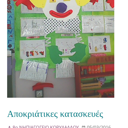
Αποκριάτικες κατασκευές
8ο ΝΗΠΙΑΓΩΓΕΙΟ ΚΟΡΥΔΑΛΛΟΥ
05/03/2016