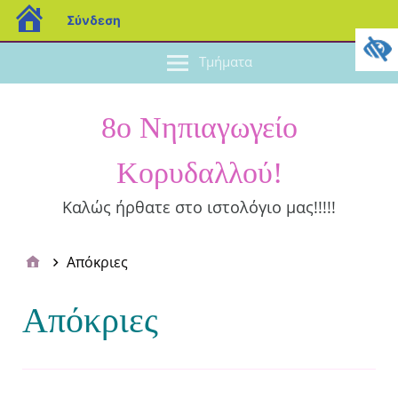
Σύνδεση
Τμήματα
8ο Νηπιαγωγείο
Κορυδαλλού!
Καλώς ήρθατε στο ιστολόγιο μας!!!!!
Απόκριες
Απόκριες