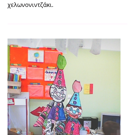
χελωνονιντζάκι.