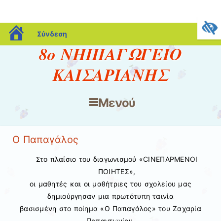
blogs.sch.gr
Σύνδεση
8ο ΝΗΠΙΑΓΩΓΕΙΟ
ΚΑΙΣΑΡΙΑΝΗΣ
Μενού
Μετάβαση στο περιεχόμενο
Ο Παπαγάλος
Στο πλαίσιο του διαγωνισμού «CINEΠΑΡΜΕΝΟΙ
ΠΟΙΗΤΕΣ»,
οι μαθητές και οι μαθήτριες του σχολείου μας
δημιούργησαν μια πρωτότυπη ταινία
βασισμένη στο ποίημα «Ο Παπαγάλος» του Ζαχαρία
Παπαντωνίου.