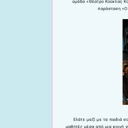
ομάδα «Θέατρο Κούκλας Κ
παράσταση «Οι
Ελάτε μαζί με τα παιδιά σ
μαθητές μέσα από μια κοινή 