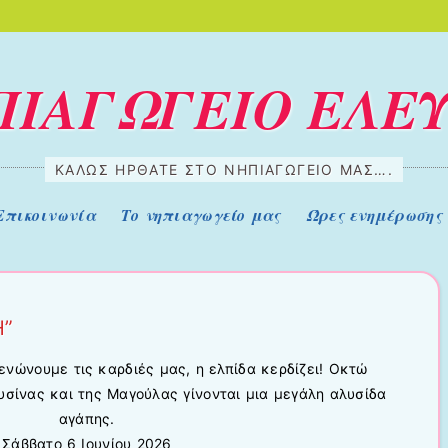
ΠΙΑΓΩΓΕΙΟ ΕΛΕ
ΚΑΛΏΣ ΉΡΘΑΤΕ ΣΤΟ ΝΗΠΙΑΓΩΓΕΊΟ ΜΑΣ….
Επικοινωνία
Το νηπιαγωγείο μας
Ώρες ενημέρωσης
Η”
ενώνουμε τις καρδιές μας, η ελπίδα κερδίζει! Οκτώ
υσίνας και της Μαγούλας γίνονται μια μεγάλη αλυσίδα
αγάπης.
Σάββατο 6 Ιουνίου 2026