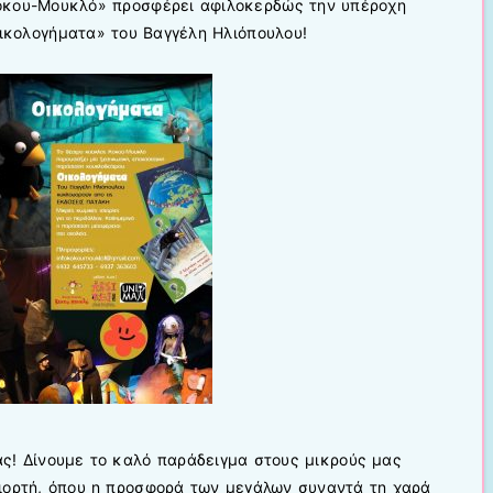
οκου-Μουκλό» προσφέρει αφιλοκερδώς την υπέροχη
κολογήματα» του Βαγγέλη Ηλιόπουλου!
ας! Δίνουμε το καλό παράδειγμα στους μικρούς μας
γιορτή, όπου η προσφορά των μεγάλων συναντά τη χαρά