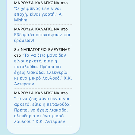
ΜΑΡΟΥΣΑ ΚΑΛΑΓΚΩΝΑ
στο
“Ο χειμώνας δεν είναι
εποχή, είναι γιορτή.” Α.
Mishra
ΜΑΡΟΥΣΑ ΚΑΛΑΓΚΩΝΑ
στο
Εβδομάδα επισκέψεων και
δράσεων!
8ο ΝΗΠΙΑΓΩΓΕΙΟ ΕΛΕΥΣΙΝΑΣ
“Το να ζεις μόνο δεν
στο
είναι αρκετό, είπε η
πεταλούδα. Πρέπει να
έχεις λιακάδα, ελευθερία
κι ένα μικρό λουλούδι” Χ.Κ.
Άντερσεν
ΜΑΡΟΥΣΑ ΚΑΛΑΓΚΩΝΑ
στο
“Το να ζεις μόνο δεν είναι
αρκετό, είπε η πεταλούδα.
Πρέπει να έχεις λιακάδα,
ελευθερία κι ένα μικρό
λουλούδι” Χ.Κ. Άντερσεν