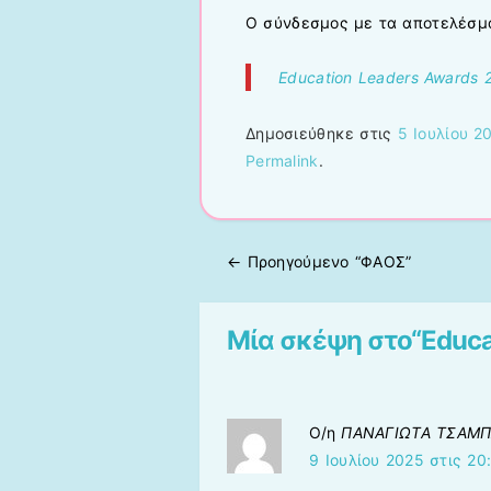
Ο σύνδεσμος με τα αποτελέσμα
Education Leaders Awards 
Δημοσιεύθηκε στις
5 Ιουλίου 2
Permalink
.
← Προηγούμενo
“ΦΑΟΣ”
Πλοήγηση άρθρων
Μία σκέψη στο“
Educa
Ο/η
ΠΑΝΑΓΙΩΤΑ ΤΣΑΜ
9 Ιουλίου 2025 στις 20