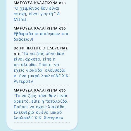
ΜΑΡΟΥΣΑ ΚΑΛΑΓΚΩΝΑ
στο
“Ο χειμώνας δεν είναι
εποχή, είναι γιορτή.” Α.
Mishra
ΜΑΡΟΥΣΑ ΚΑΛΑΓΚΩΝΑ
στο
Εβδομάδα επισκέψεων και
δράσεων!
8ο ΝΗΠΙΑΓΩΓΕΙΟ ΕΛΕΥΣΙΝΑΣ
“Το να ζεις μόνο δεν
στο
είναι αρκετό, είπε η
πεταλούδα. Πρέπει να
έχεις λιακάδα, ελευθερία
κι ένα μικρό λουλούδι” Χ.Κ.
Άντερσεν
ΜΑΡΟΥΣΑ ΚΑΛΑΓΚΩΝΑ
στο
“Το να ζεις μόνο δεν είναι
αρκετό, είπε η πεταλούδα.
Πρέπει να έχεις λιακάδα,
ελευθερία κι ένα μικρό
λουλούδι” Χ.Κ. Άντερσεν