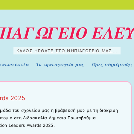
ΠΙΑΓΩΓΕΙΟ ΕΛΕ
ΚΑΛΏΣ ΉΡΘΑΤΕ ΣΤΟ ΝΗΠΙΑΓΩΓΕΊΟ ΜΑΣ….
Επικοινωνία
Το νηπιαγωγείο μας
Ώρες ενημέρωσης
rds 2025
ομάδα του σχολείου μας η βράβευσή μας με τη διάκριση
οτομία στη Διδασκαλία Δημόσια Πρωτοβάθμια
ion Leaders Awards 2025.