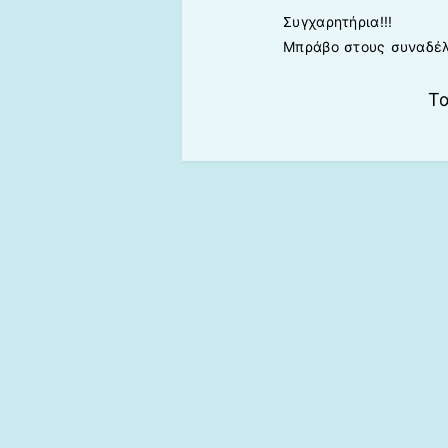
Συγχαρητήρια!!!
Μπράβο στους συναδέλφο
Τα