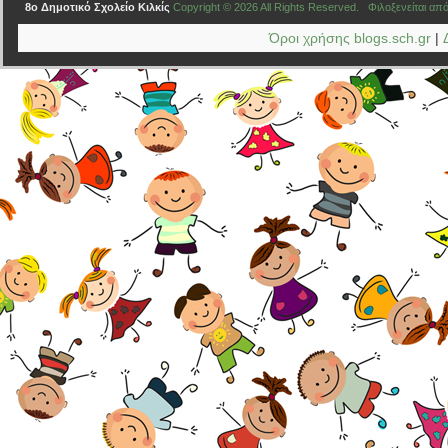
8o Δημοτικό Σχολείο Κιλκίς
Copyright © 2026 All Rights Reserved. Φιλοξενείται απ
Όροι χρήσης blogs.sch.gr
|