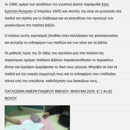
το 1966, ημέρα των γενεθλίων του γνωστού Δανού παραμυθά
Χανς
Κρίστιαν Άντερσεν
(2 Απριλίου 1805) και σκοπός της είναι να εμπνεύσει στα
παιδιά την αγάπη για το διάβασμα και να κατευθύνει την προσοχή των
μεγαλυτέρων στο παιδικό βιβλίο.
Ο ετήσιος αυτός εορτασμός βοηθάει στην καλλιέργεια της φιλαναγνωσίας
και κεντρίζει το ενδιαφέρον των παιδιών και των νέων για τα βιβλία.
Οι μαθητές /τριες της Στ τάξης του σχολείου μας στα πλαίσια της
παγκόσμιας ημέρας παιδικού βιβλίου παρακολούθησαν το παρακάτω
βίντεο και έγραψαν-ζωγράφισαν το δικό τους μήνυμα. Μπράβο σε όλα τα
παιδιά για την ενεργή συμμετοχή τους και το ενδιαφέρον που υπέδειξαν,
πάντα υπό την υπεύθυνη καθοδήγηση των δασκάλων τους…
ΠΑΓΚΟΣΜΙΑ ΗΜΕΡΑ ΠΑΙΔΙΚΟΥ ΒΙΒΛΙΟΥ- ΜΗΝΥΜΑ 2026 -Ε΄1 4ο ΔΣ
ΒΟΛΟΥ