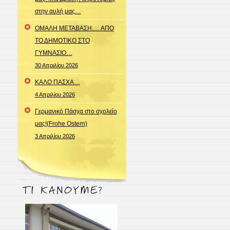
στην αυλή μας…
ΟΜΑΛΗ ΜΕΤΑΒΑΣΗ…. ΑΠΟ
ΤΟ ΔΗΜΟΤΙΚΟ ΣΤΟ
ΓΥΜΝΑΣΙΟ…
30 Απριλίου 2026
ΚΑΛΟ ΠΑΣΧΑ…
4 Απριλίου 2026
Γερμανικό Πάσχα στο σχολείο
μας!(Frohe Ostern)
3 Απριλίου 2026