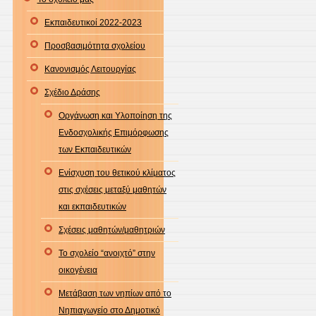
Εκπαιδευτικοί 2022-2023
Προσβασιμότητα σχολείου
Κανονισμός Λειτουργίας
Σχέδιο Δράσης
Οργάνωση και Υλοποίηση της
Ενδοσχολικής Επιμόρφωσης
των Εκπαιδευτικών
Ενίσχυση του θετικού κλίματος
στις σχέσεις μεταξύ μαθητών
και εκπαιδευτικών
Σχέσεις μαθητών/μαθητριών
Το σχολείο “ανοιχτό” στην
οικογένεια
Μετάβαση των νηπίων από το
Νηπιαγωγείο στο Δημοτικό