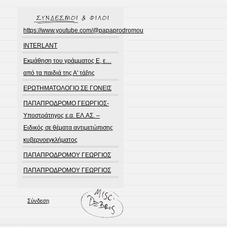
https://www.youtube.com/@papaprodromou
INTERLANT
Εκμάθηση του γράμματος Ε, ε…
από τα παιδιά της Α' τάξης
ΕΡΩΤΗΜΑΤΟΛΟΓΙΟ ΣΕ ΓΟΝΕΙΣ
ΠΑΠΑΠΡΟΔΡΟΜΟ ΓΕΩΡΓΙΟΣ-
Υποστράτηγος ε.α. ΕΛ.ΑΣ. –
Ειδικός σε θέματα αντιμετώπισης
κυβερνοεγκλήματος
ΠΑΠΑΠΡΟΔΡΟΜΟΥ ΓΕΩΡΓΙΟΣ
ΠΑΠΑΠΡΟΔΡΟΜΟΥ ΓΕΩΡΓΙΟΣ
Σύνδεση