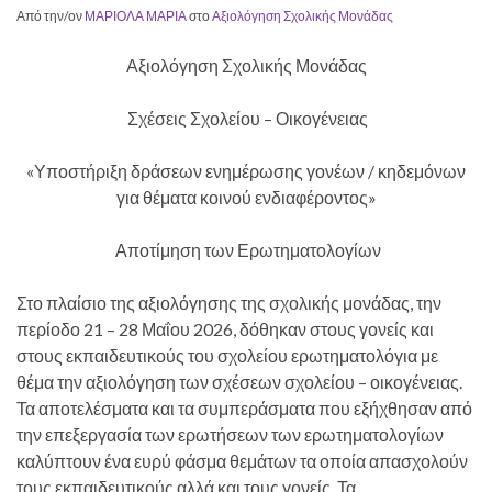
Από την/ον
ΜΑΡΙΟΛΑ ΜΑΡΙΑ
στο
Αξιολόγηση Σχολικής Μονάδας
Αξιολόγηση Σχολικής Μονάδας
Σχέσεις Σχολείου – Οικογένειας
«Υποστήριξη δράσεων ενημέρωσης γονέων / κηδεμόνων
για θέματα κοινού ενδιαφέροντος»
Αποτίμηση των Ερωτηματολογίων
Στο πλαίσιο της αξιολόγησης της σχολικής μονάδας, την
περίοδο 21 – 28 Μαΐου 2026, δόθηκαν στους γονείς και
στους εκπαιδευτικούς του σχολείου ερωτηματολόγια με
θέμα την αξιολόγηση των σχέσεων σχολείου – οικογένειας.
Τα αποτελέσματα και τα συμπεράσματα που εξήχθησαν από
την επεξεργασία των ερωτήσεων των ερωτηματολογίων
καλύπτουν ένα ευρύ φάσμα θεμάτων τα οποία απασχολούν
τους εκπαιδευτικούς αλλά και τους γονείς. Τα