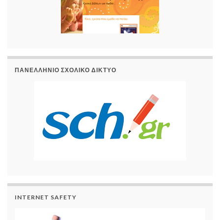
ΠΑΝΕΛΛΉΝΙΟ ΣΧΟΛΙΚΌ ΔΊΚΤΥΟ
INTERNET SAFETY