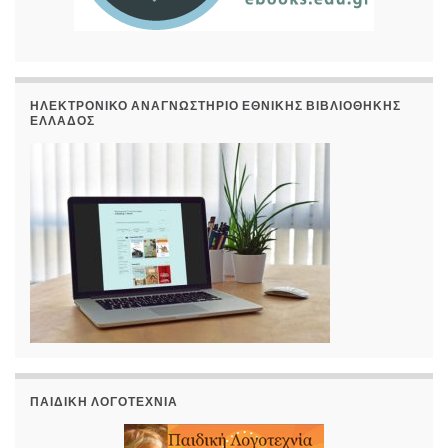
ΗΛΕΚΤΡΟΝΙΚΌ ΑΝΑΓΝΩΣΤΉΡΙΟ ΕΘΝΙΚΉΣ ΒΙΒΛΙΟΘΉΚΗΣ
ΕΛΛΆΔΟΣ
ΠΑΙΔΙΚΉ ΛΟΓΟΤΕΧΝΊΑ