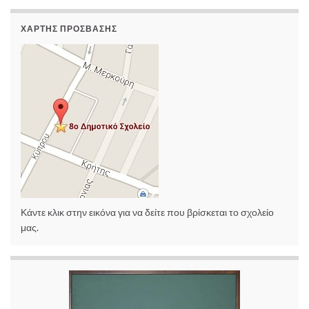
ΧΆΡΤΗΣ ΠΡΌΣΒΑΣΗΣ
Κάντε κλικ στην εικόνα για να δείτε που βρίσκεται το σχολείο
μας.