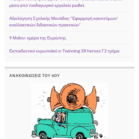
μέσα από παιδαγωγικό εργαλείο padlet.
Αξιολόγηση Σχολικής Μονάδας-“Εφαρμογή καινοτόμων/
εναλλακτικών διδακτικών πρακτικών”
9 Μαΐου: ημέρα της Ευρώπης
Εκπαιδευτικό ευρωπαϊκό e-Twinning 3R heroes Γ2 τμήμα
ΑΝΑΚΟΙΝΏΣΕΙΣ ΤΟΥ 8ΟΥ