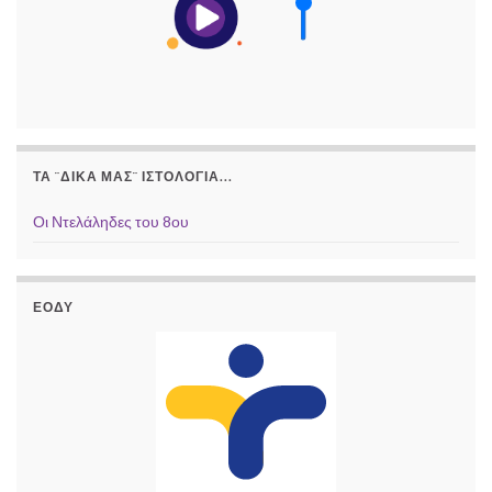
ΤΑ ¨ΔΙΚΆ ΜΑΣ¨ ΙΣΤΟΛΌΓΙΑ...
Οι Ντελάληδες του 8ου
ΕΟΔΥ