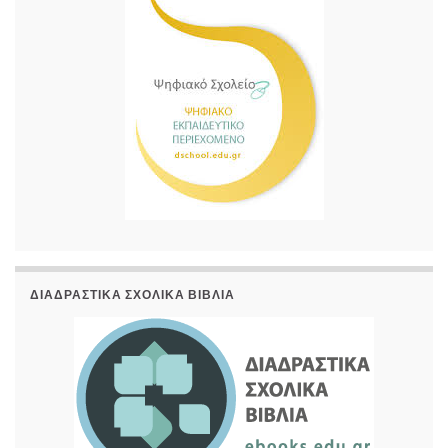
ΔΙΑΔΡΑΣΤΙΚΆ ΣΧΟΛΙΚΆ ΒΙΒΛΊΑ