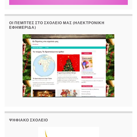
ΟΙ ΠΈΜΠΤΕΣ ΣΤΟ ΣΧΟΛΕΊΟ ΜΑΣ (ΗΛΕΚΤΡΟΝΙΚΉ
ΕΦΗΜΕΡΊΔΑ)
ΨΗΦΙΑΚΌ ΣΧΟΛΕΊΟ