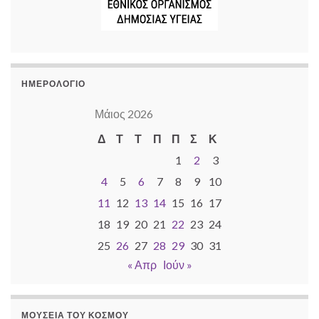
ΗΜΕΡΟΛΌΓΙΟ
Μάιος 2026
Δ
Τ
Τ
Π
Π
Σ
Κ
1
2
3
4
5
6
7
8
9
10
11
12
13
14
15
16
17
18
19
20
21
22
23
24
25
26
27
28
29
30
31
« Απρ
Ιούν »
ΜΟΥΣΕΊΑ ΤΟΥ ΚΌΣΜΟΥ