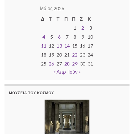
Μάιος 2026
Δ
Τ
Τ
Π
Π
Σ
Κ
1
2
3
4
5
6
7
8
9
10
11
12
13
14
15
16
17
18
19
20
21
22
23
24
25
26
27
28
29
30
31
« Απρ
Ιούν »
ΜΟΥΣΕΊΑ ΤΟΥ ΚΌΣΜΟΥ