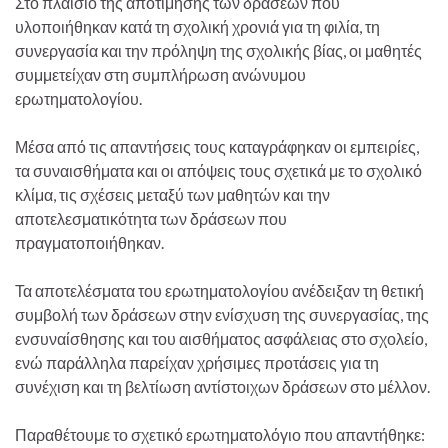
Στο πλαίσιο της αποτίμησης των δράσεων που
υλοποιήθηκαν κατά τη σχολική χρονιά για τη φιλία, τη
συνεργασία και την πρόληψη της σχολικής βίας, οι μαθητές
συμμετείχαν στη συμπλήρωση ανώνυμου
ερωτηματολογίου.
Μέσα από τις απαντήσεις τους καταγράφηκαν οι εμπειρίες,
τα συναισθήματα και οι απόψεις τους σχετικά με το σχολικό
κλίμα, τις σχέσεις μεταξύ των μαθητών και την
αποτελεσματικότητα των δράσεων που
πραγματοποιήθηκαν.
Τα αποτελέσματα του ερωτηματολογίου ανέδειξαν τη θετική
συμβολή των δράσεων στην ενίσχυση της συνεργασίας, της
ενσυναίσθησης και του αισθήματος ασφάλειας στο σχολείο,
ενώ παράλληλα παρείχαν χρήσιμες προτάσεις για τη
συνέχιση και τη βελτίωση αντίστοιχων δράσεων στο μέλλον.
Παραθέτουμε το σχετικό ερωτηματολόγιο που απαντήθηκε: