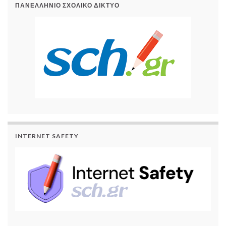
ΠΑΝΕΛΛΉΝΙΟ ΣΧΟΛΙΚΌ ΔΊΚΤΥΟ
INTERNET SAFETY