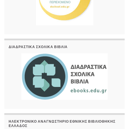
ΔΙΑΔΡΑΣΤΙΚΆ ΣΧΟΛΙΚΆ ΒΙΒΛΊΑ
ΗΛΕΚΤΡΟΝΙΚΌ ΑΝΑΓΝΩΣΤΉΡΙΟ ΕΘΝΙΚΉΣ ΒΙΒΛΙΟΘΉΚΗΣ
ΕΛΛΆΔΟΣ