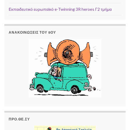
Εκπαιδευτικό ευρωπαϊκό e-Twinning 3R heroes Γ2 τμήμα
ΑΝΑΚΟΙΝΏΣΕΙΣ ΤΟΥ 8ΟΥ
ΠΡΟ.ΘΕ.ΣΥ