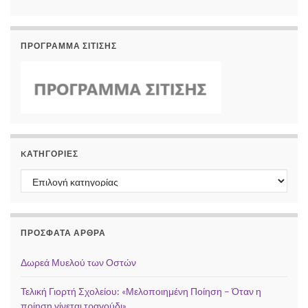
ΠΡΟΓΡΑΜΜΑ ΣΙΤΙΣΗΣ
KΑΤΗΓΟΡΊΕΣ
Kατηγορίες
ΠΡΌΣΦΑΤΑ ΆΡΘΡΑ
Δωρεά Μυελού των Οστών
Τελική Γιορτή Σχολείου: «Μελοποιημένη Ποίηση – Όταν η
ποίηση γίνεται τραγούδι»