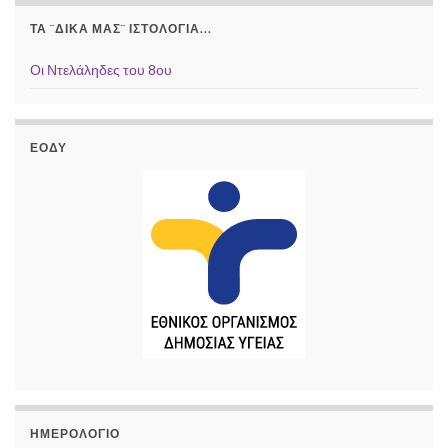
ΤΑ ¨ΔΙΚΆ ΜΑΣ¨ ΙΣΤΟΛΌΓΙΑ...
Οι Ντελάληδες του 8ου
ΕΟΔΥ
ΗΜΕΡΟΛΌΓΙΟ