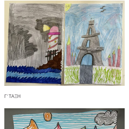
Γ’ ΤΑΞΗ