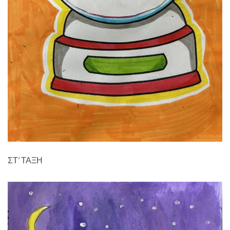
ΣΤ’ ΤΑΞΗ