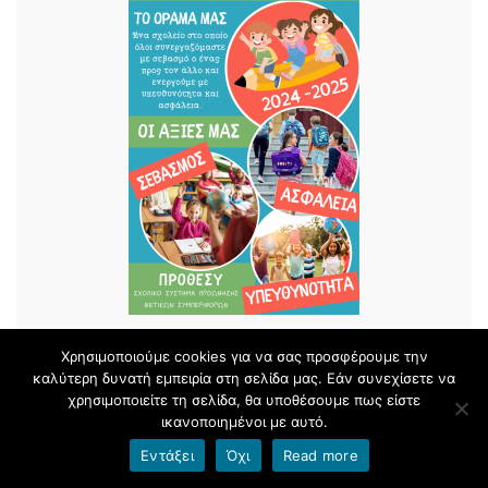
Χρησιμοποιούμε cookies για να σας προσφέρουμε την
καλύτερη δυνατή εμπειρία στη σελίδα μας. Εάν συνεχίσετε να
ΠΡΟ.ΘΕ.ΣΥ.
χρησιμοποιείτε τη σελίδα, θα υποθέσουμε πως είστε
ικανοποιημένοι με αυτό.
Εντάξει
Όχι
Read more