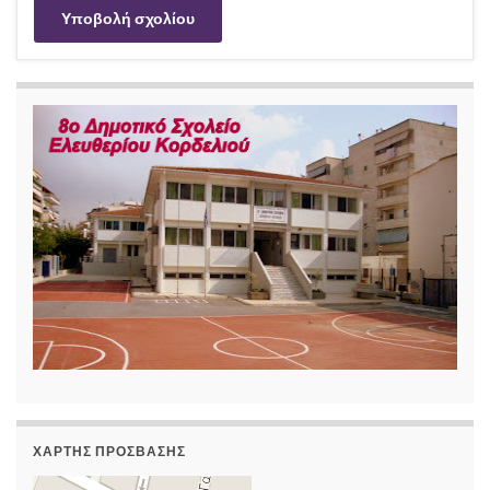
ΧΆΡΤΗΣ ΠΡΌΣΒΑΣΗΣ