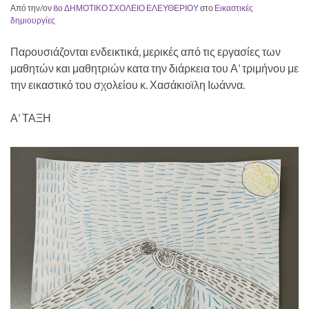
Από την/ον
8ο ΔΗΜΟΤΙΚΟ ΣΧΟΛΕΙΟ ΕΛΕΥΘΕΡΙΟΥ
στο
Εικαστικές
δημιουργίες
Παρουσιάζονται ενδεικτικά, μερικές από τις εργασίες των
μαθητών και μαθητριών κατα την διάρκεια του Α’ τριμήνου με
την εικαστικό του σχολείου κ. Χασάκιοϊλη Ιωάννα.
Α’ ΤΑΞΗ