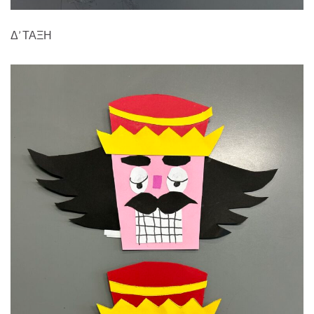
Δ’ ΤΑΞΗ