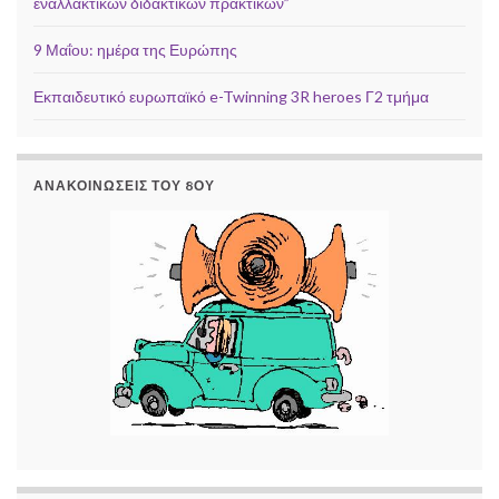
εναλλακτικών διδακτικών πρακτικών”
9 Μαΐου: ημέρα της Ευρώπης
Εκπαιδευτικό ευρωπαϊκό e-Twinning 3R heroes Γ2 τμήμα
ΑΝΑΚΟΙΝΏΣΕΙΣ ΤΟΥ 8ΟΥ