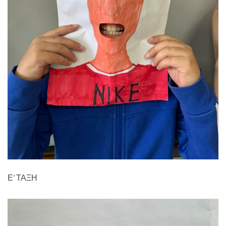
Ε’ ΤΑΞΗ