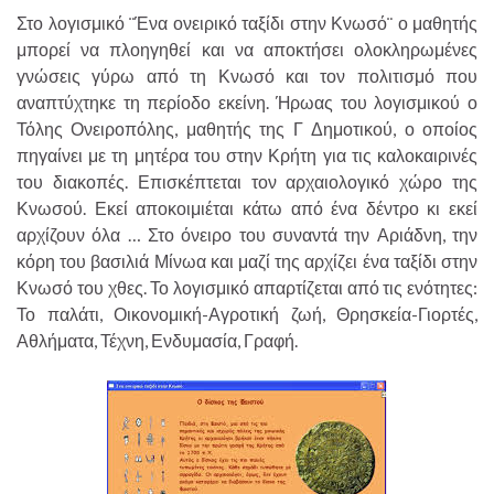
Στο λογισμικό ¨Ένα ονειρικό ταξίδι στην Κνωσό¨ ο μαθητής
μπορεί να πλοηγηθεί και να αποκτήσει ολοκληρωμένες
γνώσεις γύρω από τη Κνωσό και τον πολιτισμό που
αναπτύχτηκε τη περίοδο εκείνη. Ήρωας του λογισμικού ο
Τόλης Ονειροπόλης, μαθητής της Γ Δημοτικού, ο οποίος
πηγαίνει με τη μητέρα του στην Κρήτη για τις καλοκαιρινές
του διακοπές. Επισκέπτεται τον αρχαιολογικό χώρο της
Κνωσού. Εκεί αποκοιμιέται κάτω από ένα δέντρο κι εκεί
αρχίζουν όλα … Στο όνειρο του συναντά την Αριάδνη, την
κόρη του βασιλιά Μίνωα και μαζί της αρχίζει ένα ταξίδι στην
Κνωσό του χθες. Το λογισμικό απαρτίζεται από τις ενότητες:
Το παλάτι, Οικονομική-Αγροτική ζωή, Θρησκεία-Γιορτές,
Αθλήματα, Τέχνη, Ενδυμασία, Γραφή.