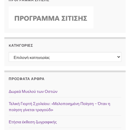
KΑΤΗΓΟΡΊΕΣ
Kατηγορίες
ΠΡΌΣΦΑΤΑ ΆΡΘΡΑ
Δωρεά Μυελού των Οστών
Τελική Γιορτή Σχολείου: «Μελοποιημένη Ποίηση – Όταν η
ποίηση γίνεται τραγούδι»
Ετήσια έκθεση ζωγραφικής