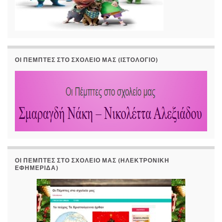
ΟΙ ΠΈΜΠΤΕΣ ΣΤΟ ΣΧΟΛΕΊΟ ΜΑΣ (ΙΣΤΟΛΌΓΙΟ)
ΟΙ ΠΈΜΠΤΕΣ ΣΤΟ ΣΧΟΛΕΊΟ ΜΑΣ (ΗΛΕΚΤΡΟΝΙΚΉ
ΕΦΗΜΕΡΊΔΑ)