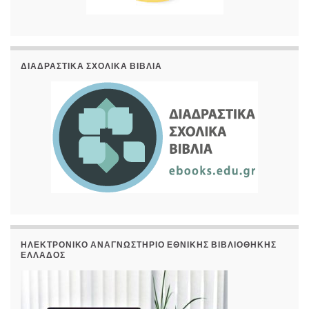
ΔΙΑΔΡΑΣΤΙΚΆ ΣΧΟΛΙΚΆ ΒΙΒΛΊΑ
ΗΛΕΚΤΡΟΝΙΚΌ ΑΝΑΓΝΩΣΤΉΡΙΟ ΕΘΝΙΚΉΣ ΒΙΒΛΙΟΘΉΚΗΣ
ΕΛΛΆΔΟΣ