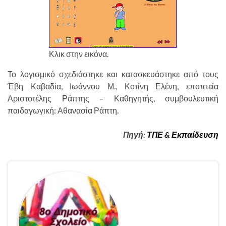
Κλικ στην εικόνα.
Το λογισμικό σχεδιάστηκε και κατασκευάστηκε από τους
Έβη Καβαδία, Ιωάννου Μ., Κοτίνη Ελένη, εποπτεία
Αριστοτέλης Ράπτης – Καθηγητής, συμβουλευτική
παιδαγωγική: Αθανασία Ράπτη.
Πηγή:
ΤΠΕ & Εκπαίδευση