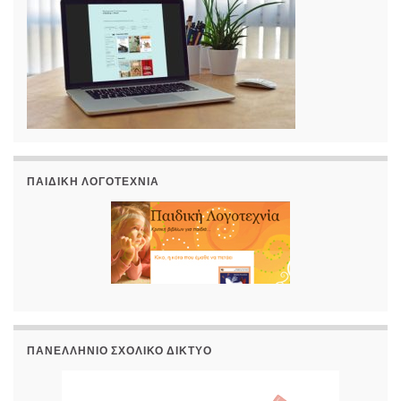
ΠΑΙΔΙΚΉ ΛΟΓΟΤΕΧΝΊΑ
ΠΑΝΕΛΛΉΝΙΟ ΣΧΟΛΙΚΌ ΔΊΚΤΥΟ