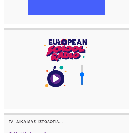
ΤΑ ¨ΔΙΚΆ ΜΑΣ¨ ΙΣΤΟΛΌΓΙΑ...