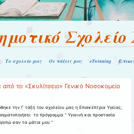
Δημοτικό Σχολείο 
Το σχολείο μας
Οι τάξεις μας
eTwinning
Επικο
 από το «Σκυλίτσειο» Γενικό Νοσοκομείο
φθηκε την Γ τάξη του σχολείου μας η Επισκέπτρια Υγείας,
αγματοποιήσει το πρόγραμμα ” Υγιεινή και προστασία
αγαπώ σαν τα μάτια μου ”