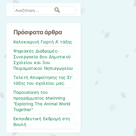
Αναζήτηση
Πρόσφατα άρθρα
Καλοκαιρινή Γιορτή Α’ τάξης
Ψηφιακές Διαδρομές-
Συνεργασία 8ου Δημοτικού
Σχολείου και 3ου
Πειραματικού Νηπιαγωγείου
Τελετή Αποφοίτησης της Στ’
τάξης του σχολείου μας.
Παρουσίαση του
προγράμματος etwinning
“Exploring The Animal World
Together”
Εκπαιδευτική Εκδρομή στη
Βουλή