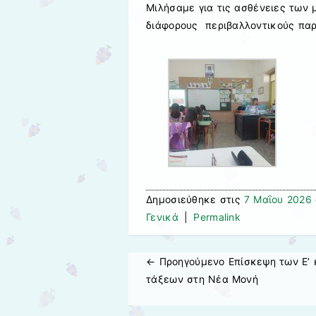
Μιλήσαμε για τις ασθένειες των 
διάφορους περιβαλλοντικούς παρ
Δημοσιεύθηκε στις
7 Μαΐου 2026
Γενικά
|
Permalink
← Προηγούμενo
Επίσκεψη των Ε’ κ
Πλοήγηση άρθρων
τάξεων στη Νέα Μονή