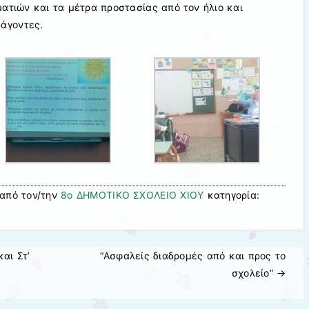
ματιών και τα μέτρα προστασίας από τον ήλιο και
άγοντες.
από τον/την
8ο ΔΗΜΟΤΙΚΟ ΣΧΟΛΕΙΟ ΧΙΟΥ
κατηγορία:
αι Στ’
“Ασφαλείς διαδρομές από και προς το
σχολείο”
→