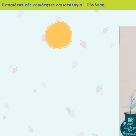
blogs.sch.gr
Εκπαιδευτικές κοινότητες και ιστολόγια
Σύνδεση