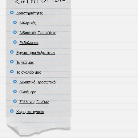
Δραστηριότητες
Αθλητικές
Διδακτικές Επισκέψεις
Εκδηλώσεις
Εργαστήρια Δεξιοτήτων
Τα νέα μας
Το σχολείο μας
Διδακτικό Προσωπικό
Ολοήμερο
Σύλλογος Γονέων
Χωρίς κατηγορία