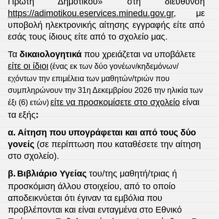
Πρώτη Δημοτικού» στη διεύθυνση
https://adimotikou.eservices.minedu.gov.gr
, με
υποβολή ηλεκτρονικής αίτησης εγγραφής είτε από
εσάς τους ίδιους είτε από το σχολείο μας.
Τα
δικαιολογητικά
που χρειάζεται να υποβάλετε
είτε οι ίδιοι
(
ένας εκ των δύο γονέων/κηδεμόνων/
εχόντων την επιμέλεια των μαθητών/τριών που
συμπληρώνουν την 31η Δεκεμβρίου 2026 την ηλικία των
είτε να προσκομίσετε στο σχολείο
είναι
έξι (6) ετών
)
τα εξής
:
α. Αίτηση που υπογράφεται και από τους δύο
γονείς
(σε περίπτωση που καταθέσετε την αίτηση
στο σχολείο).
β.
Βιβλιάριο Υγείας
του/της μαθητή/τριας ή
προσκόμιση άλλου στοιχείου, από το οποίο
αποδεικνύεται ότι έγιναν τα εμβόλια που
προβλέπονται και είναι ενταγμένα στο Εθνικό