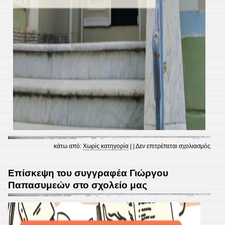
στο
κάτω από:
Χωρίς κατηγορία
| |
Δεν επιτρέπεται σχολιασμός
Γιορτ
Λήξη
Επίσκεψη του συγγραφέα Γιώργου
Σχολ
Παπασυμεών στο σχολείο μας
Έτου