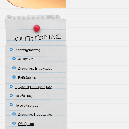
Δραστηριότητες
Αθλητικές
Διδακτικές Επισκέψεις
Εκδηλώσεις
Εργαστήρια Δεξιοτήτων
Τα νέα μας
Το σχολείο μας
Διδακτικό Προσωπικό
Ολοήμερο