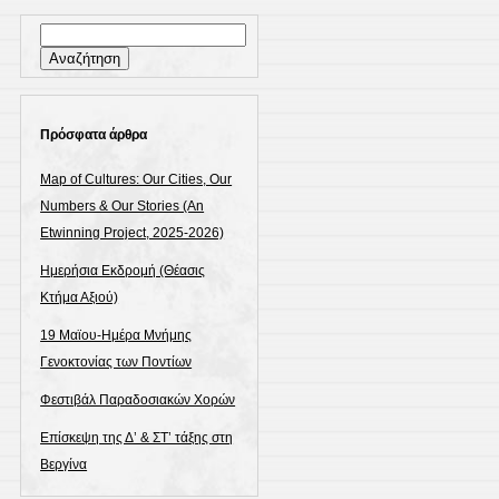
Αναζήτηση
για:
Πρόσφατα άρθρα
Map of Cultures: Our Cities, Our
Numbers & Our Stories (An
Etwinning Project, 2025-2026)
Ημερήσια Εκδρομή (Θέασις
Κτήμα Αξιού)
19 Μαϊου-Ημέρα Μνήμης
Γενοκτονίας των Ποντίων
Φεστιβάλ Παραδοσιακών Χορών
Επίσκεψη της Δ’ & ΣΤ’ τάξης στη
Βεργίνα