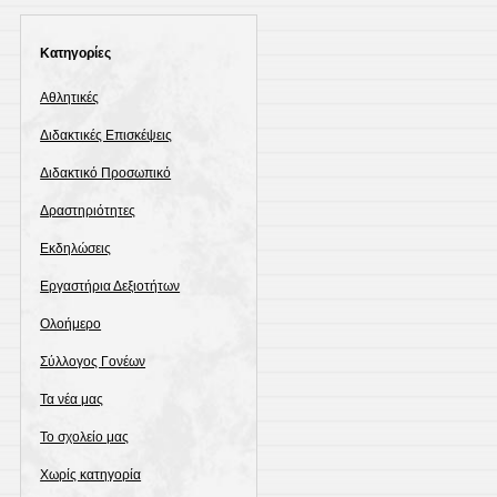
Kατηγορίες
Αθλητικές
Διδακτικές Επισκέψεις
Διδακτικό Προσωπικό
Δραστηριότητες
Εκδηλώσεις
Εργαστήρια Δεξιοτήτων
Ολοήμερο
Σύλλογος Γονέων
Τα νέα μας
Το σχολείο μας
Χωρίς κατηγορία