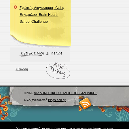
Σχολικός Διαγωνισμός Υγείας
Εγκεφάλου- Brain Health
School Challenge
Σύνδεση
©2026
81ο ΔΗΜΟΤΙΚΟ ΣΧΟΛΕΙΟ ΘΕΣΣΑΛΟΝΙΚΗΣ
Φιλοξενείται από
Blogs.sch.gr
Χρησιμοποιούμε cookies για να σας προσφέρουμε την