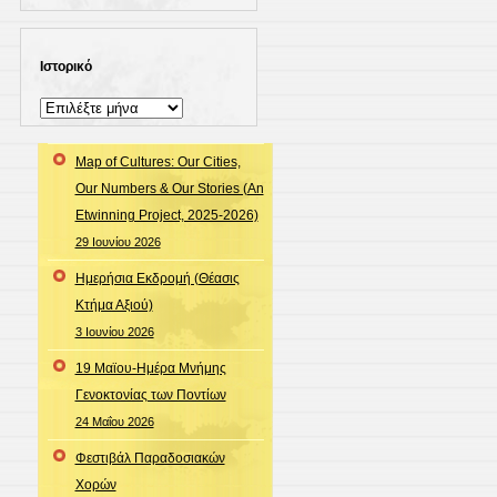
Ιστορικό
Ιστορικό
Map of Cultures: Our Cities,
Our Numbers & Our Stories (An
Etwinning Project, 2025-2026)
29 Ιουνίου 2026
Ημερήσια Εκδρομή (Θέασις
Κτήμα Αξιού)
3 Ιουνίου 2026
19 Μαϊου-Ημέρα Μνήμης
Γενοκτονίας των Ποντίων
24 Μαΐου 2026
Φεστιβάλ Παραδοσιακών
Χορών