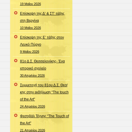
19 Μαΐου 2026
Επίσκεψη της Δ’ & ΣΤ’ τάξης
στη Βεργίνα
10 Μαΐου 2026
Επίσκεψη της Ε’ τάξης στον
Λευκό Πύργο
9 Μαΐου 2026
81ο Δ.Σ. Θεσσαλονίκης- Ένα
ιστορικό σχολείο
30 Απριλίου 2026
Συμμετοχή του 81ου Δ.Σ. Θεσ/
κης στην εκδήλωση “The touch
of the Art”
24 Απριλίου 2026
Φεστιβάλ Τέχνης “The Touch of
the Art”
21 Απριλίου 2026