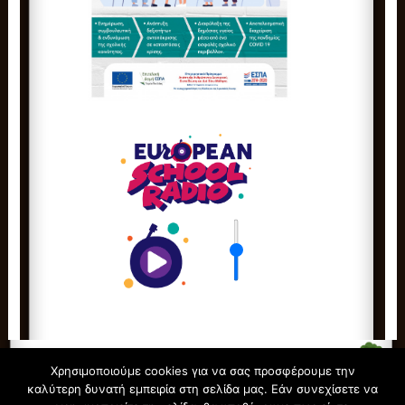
Χρησιμοποιούμε cookies για να σας προσφέρουμε την
καλύτερη δυνατή εμπειρία στη σελίδα μας. Εάν συνεχίσετε να