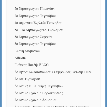
2ο Νηπιαγωγείο Παιανίας
2ο Νηπιαγωγείο Τυρνάβου
4ο Δημοτικό Σχολείο Τυρνάβου
5ο – 7ο Νηπιαγωγεία Τυρνάβου
5ο Νηπιαγωγείο Σερρών
5ο Νηπιαγωγείο Τυρνάβου
Eλένη Μαμανού
Αlfavita
Γιάννης Παιδής ΒLOG
Δήμητρα Κωτσιοπούλου / Σύμβουλος Εκπ/σης ΠΕ60
Δήμος Τυρνάβου
Δημοτική Βιβλιοθήκη Τυρνάβου
Δημοτικό Σχολείο Βερδικούσιας
Δημοτικό Σχολείο Δαμασίου
Διεύθυνση Πρωτοβάθμιας Εκπαίδευσης Λάρισας