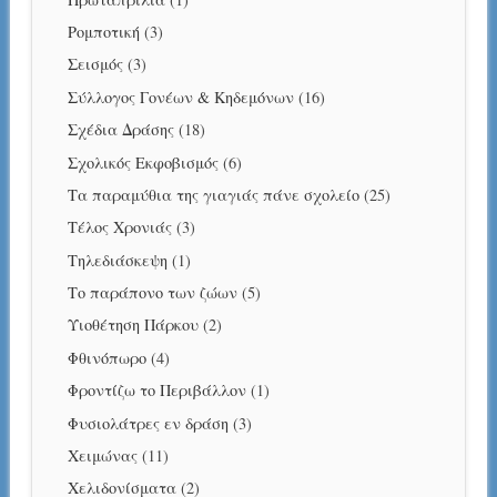
Ρομποτική
(3)
Σεισμός
(3)
Σύλλογος Γονέων & Κηδεμόνων
(16)
Σχέδια Δράσης
(18)
Σχολικός Εκφοβισμός
(6)
Τα παραμύθια της γιαγιάς πάνε σχολείο
(25)
Τέλος Χρονιάς
(3)
Τηλεδιάσκεψη
(1)
Το παράπονο των ζώων
(5)
Υιοθέτηση Πάρκου
(2)
Φθινόπωρο
(4)
Φροντίζω το Περιβάλλον
(1)
Φυσιολάτρες εν δράση
(3)
Χειμώνας
(11)
Χελιδονίσματα
(2)