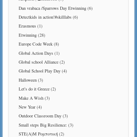
Dan vrabaca /Sparrows Day Etwinning
(6)
Detectkids in action!#skilllabs
(6)
Erasmous
(1)
Etwinning
(28)
Europe Code Week
(8)
Global Action Days
(1)
Global school Alliance
(2)
Global School Play Day
(4)
Halloween
(3)
Let's do it Greece
(2)
Make A Wish
(3)
New Year
(4)
Outdoor Classroom Day
(3)
Small steps Big Resilience:
(3)
STE(A)M Ρομποτική
(2)