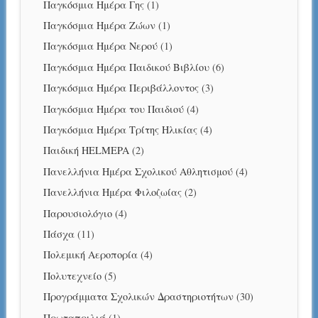
Παγκόσμια Ημέρα Γης
(1)
Παγκόσμια Ημέρα Ζώων
(1)
Παγκόσμια Ημέρα Νερού
(1)
Παγκόσμια Ημέρα Παιδικού Βιβλίου
(6)
Παγκόσμια Ημέρα Περιβάλλοντος
(3)
Παγκόσμια Ημέρα του Παιδιού
(4)
Παγκόσμια Ημέρα Τρίτης Ηλικίας
(4)
Παιδική HELMEPA
(2)
Πανελλήνια Ημέρα Σχολικού Αθλητισμού
(4)
Πανελλήνια Ημέρα Φιλοζωίας
(2)
Παρουσιολόγιο
(4)
Πάσχα
(11)
Πολεμική Αεροπορία
(4)
Πολυτεχνείο
(5)
Προγράμματα Σχολικών Δραστηριοτήτων
(30)
Πρωταπριλιά
(1)