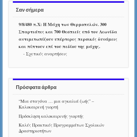
Σαν σήμερα
9/8/480 π.Χ:
Η Μάχη των Θερμοπυλών. 300
Σπαρτιάτες και 700 Θεσπιείς υπό τον Λεωνίδα
αντιμετωπίζουν υπέρτερες περσικές δυνάμεις
και πίπτουν επί του πεδίου της μάχης.
-
Σχετικές αναρτήσεις
Πρόσφατα άρθρα
“Μια σταγόνα … μια αγκαλιά ζωής” –
Καλοκαιρινή γιορτή
Πρόσκληση καλοκαιρινής γιορτής
Καλές Πρακτικές Προγραμμάτων Σχολικών
Δραστηριοτήτων