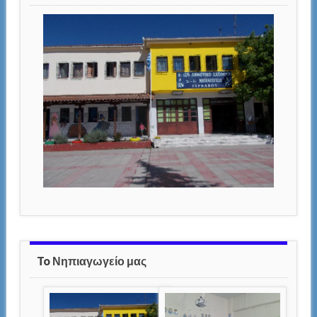
To Νηπιαγωγείο μας