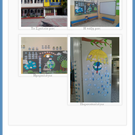
Το Σχολείο μας
Η τάξη μας
Ημερολόγιο
Παρουσιολόγιο