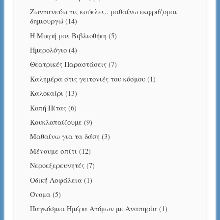
Ζωντανεύω τις κούκλες.. μαθαίνω εκφράζομαι
δημιουργώ
(14)
Η Μικρή μας Βιβλιοθήκη
(5)
Ημερολόγιο
(4)
Θεατρικές Παραστάσεις
(7)
Καλημέρα στις γειτονιές του κόσμου
(1)
Καλοκαίρι
(13)
Κοπή Πίτας
(6)
Κουκλοπαίζουμε
(9)
Μαθαίνω για τα δάση
(3)
Μένουμε σπίτι
(12)
Νεροεξερευνητές
(7)
Οδική Ασφάλεια
(1)
Όνομα
(5)
Παγκόσμια Ημέρα Ατόμων με Αναπηρία
(1)