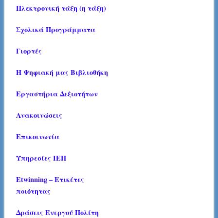
Ηλεκτρονική τάξη (η τάξη)
Σχολικά Προγράμματα
Γιορτές
Η Ψηφιακή μας Βιβλιοθήκη
Εργαστήρια Δεξιοτήτων
Ανακοινώσεις
Επικοινωνία
Υπηρεσίες ΙΕΠ
Etwinning – Ετικέτες
ποιότητας
Δράσεις Ενεργού Πολίτη