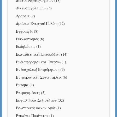
Δίκτυο Νηπιαγωγείων
(18)
Δίκτυο Σχολείων
(25)
Δράσεις
(2)
Δράσεις Ενεργού Πολίτη
(12)
Εγγραφές
(8)
Εθελοντισμός
(6)
Εκδηλώσεις
(1)
Εκπαιδευτικές Επισκέψεις
(14)
Ενδιαφέρομαι και Ενεργώ
(1)
Ενδοσχολική Επιμόρφωση
(9)
Ενημερωτικές Συναντήσεις
(6)
Έντομα
(1)
Επιμορφώσεις
(5)
Εργαστήρια Δεξιοτήτων
(32)
Εσωτερικός κανονισμός
(1)
Ετικέτες Ποιότητας
(1)