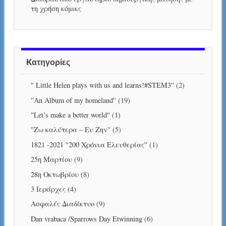
τη χρήση κόμικς
Kατηγορίες
" Little Helen plays with us and learns!#STEM3''
(2)
''An Album of my homeland''
(19)
''Let’s make a better world''
(1)
''Ζω καλύτερα – Ευ Ζην''
(5)
1821 -2021 ''200 Χρόνια Ελευθερίας''
(1)
25η Μαρτίου
(9)
28η Οκτωβρίου
(8)
3 Ιεράρχες
(4)
Aσφαλές Διαδίκτυο
(9)
Dan vrabaca /Sparrows Day Etwinning
(6)