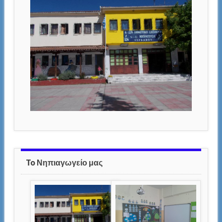
To Νηπιαγωγείο μας