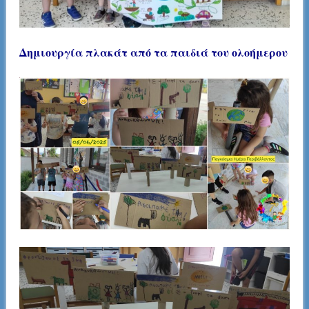
Δημιουργία πλακάτ από τα παιδιά του ολοήμερου