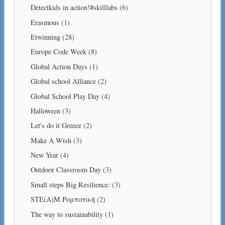
Detectkids in action!#skilllabs
(6)
Erasmous
(1)
Etwinning
(28)
Europe Code Week
(8)
Global Action Days
(1)
Global school Alliance
(2)
Global School Play Day
(4)
Halloween
(3)
Let's do it Greece
(2)
Make A Wish
(3)
New Year
(4)
Outdoor Classroom Day
(3)
Small steps Big Resilience:
(3)
STE(A)M Ρομποτική
(2)
The way to sustainability
(1)