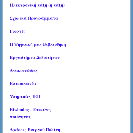
Ηλεκτρονική τάξη (η τάξη)
Σχολικά Προγράμματα
Γιορτές
Η Ψηφιακή μας Βιβλιοθήκη
Εργαστήρια Δεξιοτήτων
Ανακοινώσεις
Επικοινωνία
Υπηρεσίες ΙΕΠ
Etwinning – Ετικέτες
ποιότητας
Δράσεις Ενεργού Πολίτη