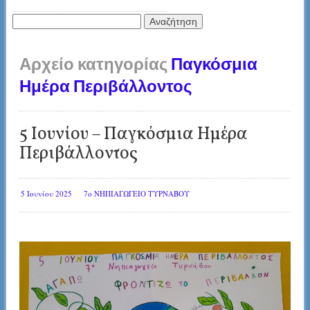
Αναζήτηση
για:
Αρχείο κατηγορίας
Παγκόσμια
Ημέρα Περιβάλλοντος
5 Ιουνίου – Παγκόσμια Ημέρα
Περιβάλλοντος
5 Ιουνίου 2025
7ο ΝΗΠΙΑΓΩΓΕΙΟ ΤΥΡΝΑΒΟΥ