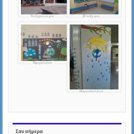
Το Σχολείο μας
Η τάξη μας
Ημερολόγιο
Παρουσιολόγιο
Σαν σήμερα