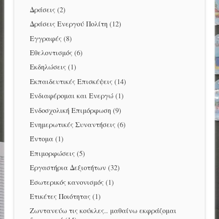
Δράσεις
(2)
Δράσεις Ενεργού Πολίτη
(12)
Εγγραφές
(8)
Εθελοντισμός
(6)
Εκδηλώσεις
(1)
Εκπαιδευτικές Επισκέψεις
(14)
Ενδιαφέρομαι και Ενεργώ
(1)
Ενδοσχολική Επιμόρφωση
(9)
Ενημερωτικές Συναντήσεις
(6)
Έντομα
(1)
Επιμορφώσεις
(5)
Εργαστήρια Δεξιοτήτων
(32)
Εσωτερικός κανονισμός
(1)
Ετικέτες Ποιότητας
(1)
Ζωντανεύω τις κούκλες.. μαθαίνω εκφράζομαι