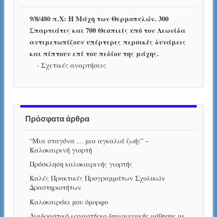
9/8/480 π.Χ:
Η Μάχη των Θερμοπυλών. 300
Σπαρτιάτες και 700 Θεσπιείς υπό τον Λεωνίδα
αντιμετωπίζουν υπέρτερες περσικές δυνάμεις
και πίπτουν επί του πεδίου της μάχης.
-
Σχετικές αναρτήσεις
Πρόσφατα άρθρα
“Μια σταγόνα … μια αγκαλιά ζωής” –
Καλοκαιρινή γιορτή
Πρόσκληση καλοκαιρινής γιορτής
Καλές Πρακτικές Προγραμμάτων Σχολικών
Δραστηριοτήτων
Καλοκαιράκι μου όμορφο
Διαδραστικό εργαστήριο δημιουργικής μάθησης με