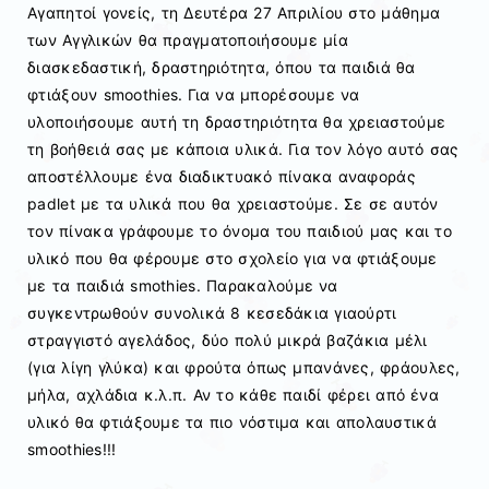
Αγαπητοί γονείς, τη Δευτέρα 27 Απριλίου στο μάθημα
των Αγγλικών θα πραγματοποιήσουμε μία
διασκεδαστική, δραστηριότητα, όπου τα παιδιά θα
φτιάξουν smoothies. Για να μπορέσουμε να
υλοποιήσουμε αυτή τη δραστηριότητα θα χρειαστούμε
τη βοήθειά σας με κάποια υλικά. Για τον λόγο αυτό σας
αποστέλλουμε ένα διαδικτυακό πίνακα αναφοράς
padlet με τα υλικά που θα χρειαστούμε. Σε σε αυτόν
τον πίνακα γράφουμε το όνομα του παιδιού μας και το
υλικό που θα φέρουμε στο σχολείο για να φτιάξουμε
με τα παιδιά smothies. Παρακαλούμε να
συγκεντρωθούν συνολικά 8 κεσεδάκια γιαούρτι
στραγγιστό αγελάδος, δύο πολύ μικρά βαζάκια μέλι
(για λίγη γλύκα) και φρούτα όπως μπανάνες, φράουλες,
μήλα, αχλάδια κ.λ.π. Αν το κάθε παιδί φέρει από ένα
υλικό θα φτιάξουμε τα πιο νόστιμα και απολαυστικά
smoothies!!!