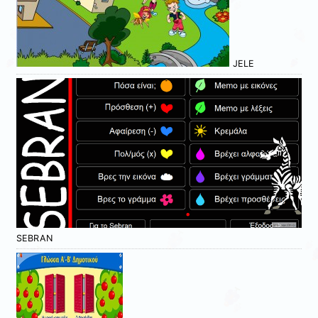
JELE
SEBRAN