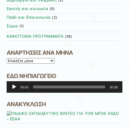
Δημιουργία και Έκφραση
(2)
Εαυτός και κοινωνία
(5)
Παιδί και Επικοινωνία
(2)
Σώμα
(1)
ΚΑΙΝΟΤΟΜΑ ΠΡΟΓΡΑΜΜΑΤΑ
(16)
ΑΝΑΡΤΗΣΕΙΣ ΑΝΑ ΜΗΝΑ
ΑΝΑΡΤΗΣΕΙΣ
ΑΝΑ
ΜΗΝΑ
ΕΔΩ ΝΗΠΙΑΓΩΓΕΙΟ
Πρόγραμμα
00:00
00:00
Αναπαραγωγής
Ήχου
ΑΝΑΚΥΚΛΩΣΗ