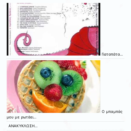
Γιαταπάτα…
Ο μπαμπάς
μου με ρωτάει…
ΑΝΑΚΥΚΛΩΣΗ…