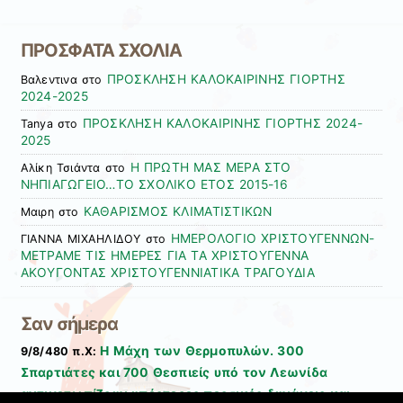
ΠΡΟΣΦΑΤΑ ΣΧΟΛΙΑ
ΠΡΟΣΚΛΗΣΗ ΚΑΛΟΚΑΙΡΙΝΗΣ ΓΙΟΡΤΗΣ
Βαλεντινα
στο
2024-2025
ΠΡΟΣΚΛΗΣΗ ΚΑΛΟΚΑΙΡΙΝΗΣ ΓΙΟΡΤΗΣ 2024-
Tanya
στο
2025
Η ΠΡΩΤΗ ΜΑΣ ΜΕΡΑ ΣΤΟ
Αλίκη Τσιάντα
στο
ΝΗΠΙΑΓΩΓΕΙΟ…ΤΟ ΣΧΟΛΙΚΟ ΕΤΟΣ 2015-16
ΚΑΘΑΡΙΣΜΟΣ ΚΛΙΜΑΤΙΣΤΙΚΩΝ
Μαιρη
στο
ΗΜΕΡΟΛΟΓΙΟ ΧΡΙΣΤΟΥΓΕΝΝΩΝ-
ΓΙΑΝΝΑ ΜΙΧΑΗΛΙΔΟΥ
στο
ΜΕΤΡΑΜΕ ΤΙΣ ΗΜΕΡΕΣ ΓΙΑ ΤΑ ΧΡΙΣΤΟΥΓΕΝΝΑ
ΑΚΟΥΓΟΝΤΑΣ ΧΡΙΣΤΟΥΓΕΝΝΙΑΤΙΚΑ ΤΡΑΓΟΥΔΙΑ
Σαν σήμερα
Η Μάχη των Θερμοπυλών. 300
9/8/480 π.Χ:
Σπαρτιάτες και 700 Θεσπιείς υπό τον Λεωνίδα
αντιμετωπίζουν υπέρτερες περσικές δυνάμεις και