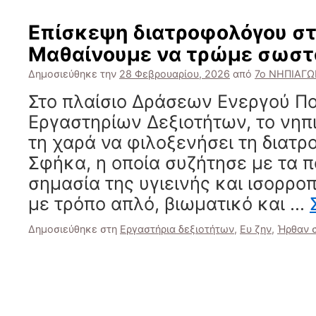
Επίσκεψη διατροφολόγου στ
Μαθαίνουμε να τρώμε σωστ
Δημοσιεύθηκε την
28 Φεβρουαρίου, 2026
από
7ο ΝΗΠΙΑΓ
Στο πλαίσιο Δράσεων Ενεργού Πο
Εργαστηρίων Δεξιοτήτων, το νηπ
τη χαρά να φιλοξενήσει τη διατ
Σφήκα, η οποία συζήτησε με τα πα
σημασία της υγιεινής και ισορρ
με τρόπο απλό, βιωματικό και …
Δημοσιεύθηκε στη
Εργαστήρια δεξιοτήτων
,
Ευ ζην
,
Ήρθαν σ