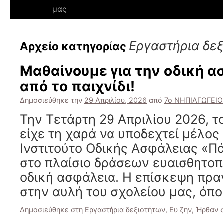
μας
Εργαστήρια δε
Αρχείο κατηγορίας
Μαθαίνουμε για την οδική α
από το παιχνίδι!
Δημοσιεύθηκε την
29 Απριλίου, 2026
από
7ο ΝΗΠΙΑΓΩΓΕΙ
Την Τετάρτη 29 Απριλίου 2026, τ
είχε τη χαρά να υποδεχτεί μέλος
Ινστιτούτο Οδικής Ασφάλειας «
στο πλαίσιο δράσεων ευαισθητοπ
οδική ασφάλεια. Η επίσκεψη πρ
στην αυλή του σχολείου μας, όπ
Δημοσιεύθηκε στη
Εργαστήρια δεξιοτήτων
,
Ευ ζην
,
Ήρθαν σ