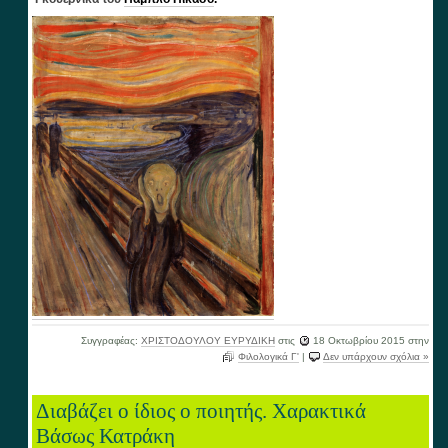
Συγγραφέας:
ΧΡΙΣΤΟΔΟΥΛΟΥ ΕΥΡΥΔΙΚΗ
στις
18 Οκτωβρίου 2015
στην
Φιλολογικά Γ'
|
Δεν υπάρχουν σχόλια »
Διαβάζει ο ίδιος ο ποιητής. Χαρακτικά
Βάσως Κατράκη