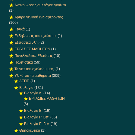
Ανακοινώσεις συλλόγου γονέων
(1)
Άρθρα γενικού ενδιαφέροντος
(100)
Γενικά
(1)
Εκδηλώσεις του σχολείου.
(1)
Εξεταστέα ύλη.
(2)
ΕΡΓΑΣΙΕΣ ΜΑΘΗΤΩΝ
(1)
Πανελλαδικές Εξετάσεις
(10)
Πολιτιστικά
(59)
Τα νέα του σχολείου μας.
(1)
Υλικό για τα μαθήματα
(309)
ΑΕΠΠ
(1)
Βιολογία
(131)
Βιολογία Α΄
(14)
ΕΡΓΑΣΙΕΣ ΜΑΘΗΤΩΝ
(6)
Βιολογία Β΄
(19)
Βιολογία Γ' Θετ.
(36)
Βιολογία Γ΄ Γεν.
(19)
Θρησκευτικά
(1)