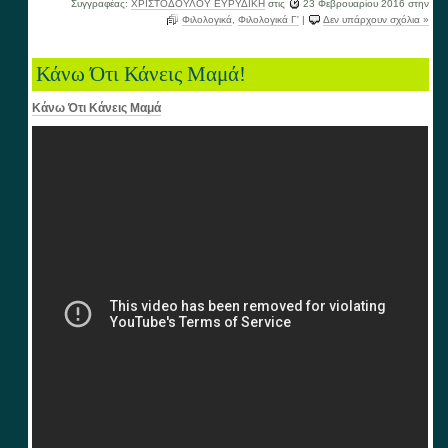
Συγγραφέας:
ΧΡΙΣΤΟΔΟΥΛΟΥ ΕΥΡΥΔΙΚΗ
στις
23 Φεβρουαρίου 2016
στην
Φιλολογικά
,
Φιλολογικά Γ'
|
Δεν υπάρχουν σχόλια »
Κάνω Ότι Κάνεις Μαμά!
Κάνω Ότι Κάνεις Μαμά