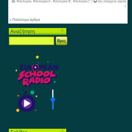
Φιλολογικά
,
Φιλολογικά Α'
,
Φιλολογικά Β'
,
Φιλολογικά Γ'
|
Δεν υπάρχουν σχόλια
»
« Παλιότερα άρθρα
Αναζήτηση