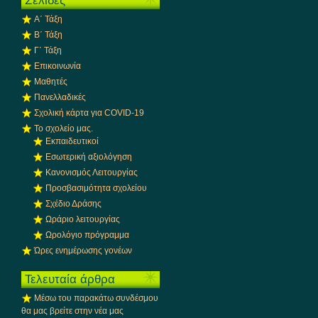
Σελίδες
Α΄ Τάξη
Β΄ Τάξη
Γ΄ Τάξη
Επικοινωνία
Μαθητές
Πανελλαδικές
Σχολική κάρτα για COVID-19
Το σχολείο μας.
Εκπαιδευτικοί
Εσωτερική αξιολόγηση
Κανονισμός Λειτουργίας
Προσβασιμότητα σχολείου
Σχέδιο Δράσης
Ωράριο λειτουργίας
Ωρολόγιο πρόγραμμα
Ώρες ενημέρωσης γονέων
Τελευταία άρθρα
Μέσω του παρακάτω συνδέσμου
θα μας βρείτε στην νέα μας