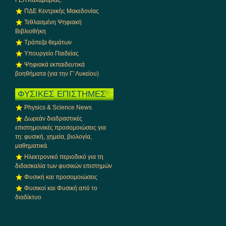
ΓΕΛ Καλαμαριάς.
ΠΔΕ Κεντρικής Μακεδονίας
Τεθλασμένη Ψηφιακή
Βιβλιοθήκη
Τράπεζα θεμάτων
Υπουργείο Παιδείας
Ψηφιακά εκπαιδευτικά
βοηθήματα (για την Γ' Λυκείου)
ΦΥΣΙΚΕΣ ΕΠΙΣΤΗΜΕΣ
Physics & Science News
Δωρεάν διαδραστικές
επιστημονικές προσομοιώσεις για
τη: φυσική, χημεία, βιολογία,
μαθηματικά.
Ηλεκτρονικό περιοδικό για τη
διδασκαλία των φυσικών επιστημών
Φυσική και προσομοιώσεις
Φυσικοί και Φυσική από το
διαδίκτυο