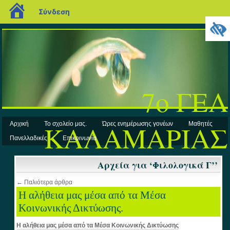
blogs.sch.gr
Σύνδεση
7ο ΓΕΛ
ΚΑΛΑΜΑΡΙΑΣ
Αρχική
Το σχολείο μας.
Ώρες ενημέρωσης γονέων
Μαθητές
Πανελλαδικές
Επικοινωνία
Αρχεία για ‘Φιλολογικά Γ’’
← Παλιότερα άρθρα
Η αλήθεια μας μέσα από τα Μέσα
Κοινωνικής Δικτύωσης.
Η αλήθεια μας μέσα από τα Μέσα Κοινωνικής Δικτύωσης