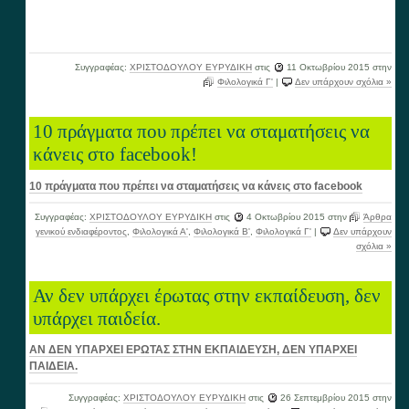
Συγγραφέας:
ΧΡΙΣΤΟΔΟΥΛΟΥ ΕΥΡΥΔΙΚΗ
στις
11 Οκτωβρίου 2015
στην
Φιλολογικά Γ'
|
Δεν υπάρχουν σχόλια »
10 πράγματα που πρέπει να σταματήσεις να
κάνεις στο facebook!
10 πράγματα που πρέπει να σταματήσεις να κάνεις στο facebook
Συγγραφέας:
ΧΡΙΣΤΟΔΟΥΛΟΥ ΕΥΡΥΔΙΚΗ
στις
4 Οκτωβρίου 2015
στην
Άρθρα
γενικού ενδιαφέροντος
,
Φιλολογικά Α'
,
Φιλολογικά Β'
,
Φιλολογικά Γ'
|
Δεν υπάρχουν
σχόλια »
Αν δεν υπάρχει έρωτας στην εκπαίδευση, δεν
υπάρχει παιδεία.
ΑΝ ΔΕΝ ΥΠΑΡΧΕΙ ΕΡΩΤΑΣ ΣΤΗΝ ΕΚΠΑΙΔΕΥΣΗ, ΔΕΝ ΥΠΑΡΧΕΙ
ΠΑΙΔΕΙΑ.
Συγγραφέας:
ΧΡΙΣΤΟΔΟΥΛΟΥ ΕΥΡΥΔΙΚΗ
στις
26 Σεπτεμβρίου 2015
στην