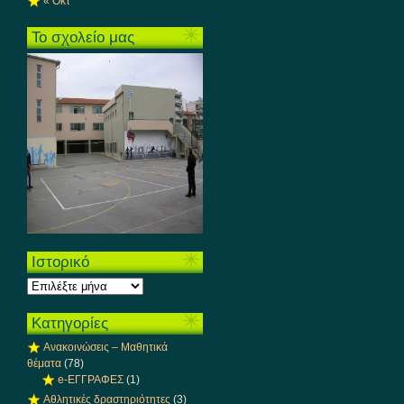
« Οκτ
Το σχολείο μας
Ιστορικό
Ιστορικό
Kατηγορίες
Aνακοινώσεις – Μαθητικά
θέματα
(78)
e-ΕΓΓΡΑΦΕΣ
(1)
Αθλητικές δραστηριότητες
(3)