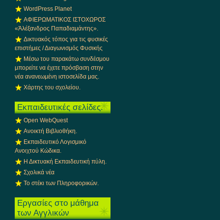
WordPress Planet
ΑΦΙΕΡΩΜΑΤΙΚΟΣ ΙΣΤΟΧΩΡΟΣ
«Ἀλέξανδρος Παπαδιαμάντης».
Δικτυακός τόπος για τις φυσικές
επιστήμες / Διαγωνισμός Φυσικής
Μέσω του παρακάτω συνδέσμου
μπορείτε να έχετε πρόσβαση στην
νέα ανανεωμένη ιστοσελίδα μας.
Χάρτης του σχολείου.
Εκπαιδευτικές σελίδες.
Open WebQuest
Ανοικτή Βιβλιοθήκη.
Εκπαιδευτικό Λογισμικό
Ανοιχτού Κώδικα.
Η Δικτυακή Εκπαιδευτική πύλη.
Σχολικά νέα
Το στέκι των Πληροφορικών.
Εργασίες στο μάθημα
των Αγγλικών