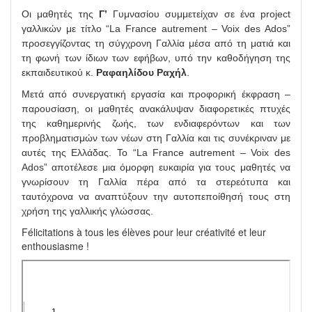
Οι μαθητές της
Γ’
Γυμνασίου συμμετείχαν σε ένα project
γαλλικών με τίτλο “La France autrement – Voix des Ados”
προσεγγίζοντας τη σύγχρονη Γαλλία μέσα από τη ματιά και
τη φωνή των ίδιων των εφήβων, υπό την καθοδήγηση της
εκπαιδευτικού κ.
Ραφαηλίδου Ραχήλ
.
Μετά από συνεργατική εργασία και προφορική έκφραση –
παρουσίαση, οι μαθητές ανακάλυψαν διαφορετικές πτυχές
της καθημερινής ζωής, των ενδιαφερόντων και των
προβληματισμών των νέων στη Γαλλία και τις συνέκριναν με
αυτές της Ελλάδας. Το “La France autrement – Voix des
Ados” αποτέλεσε μια όμορφη ευκαιρία για τους μαθητές να
γνωρίσουν τη Γαλλία πέρα από τα στερεότυπα και
ταυτόχρονα να αναπτύξουν την αυτοπεποίθησή τους στη
χρήση της γαλλικής γλώσσας.
Félicitations à tous les élèves pour leur créativité et leur
enthousiasme !