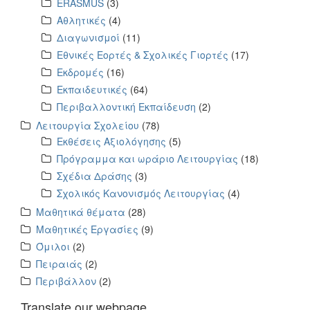
ERASMUS
(3)
Αθλητικές
(4)
Διαγωνισμοί
(11)
Εθνικές Εορτές & Σχολικές Γιορτές
(17)
Εκδρομές
(16)
Εκπαιδευτικές
(64)
Περιβαλλοντική Εκπαίδευση
(2)
Λειτουργία Σχολείου
(78)
Εκθέσεις Αξιολόγησης
(5)
Πρόγραμμα και ωράριο Λειτουργίας
(18)
Σχέδια Δράσης
(3)
Σχολικός Κανονισμός Λειτουργίας
(4)
Μαθητικά θέματα
(28)
Μαθητικές Εργασίες
(9)
Όμιλοι
(2)
Πειραιάς
(2)
Περιβάλλον
(2)
Translate our webpage