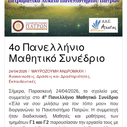
4ο Πανελλήνιο
Μαθητικό Συνέδριο
24/04/2026
ΜΑΥΡΟΖΟΥΜΗ ΑΝΔΡΟΜΑΧΗ
Ανακοινώσεις
,
Δράσεις και Δραστηριότητες
,
Εκπαιδευτικές
Σήμερα, Παρασκευή 24/04/2026, το σχολείο μας
ο
συμμετείχε στο
4
Πανελλήνιο Μαθητικό Συνέδριο
«
Έλα να σου μιλήσω για τον τόπο μου
» που
διοργανώνει το Πανεπιστήμιο Πατρών. Η συμμετοχή
ήταν διαδικτυακή. Μαθητές και μαθήτριες των
τμημάτων
Γ1 και Γ2
παρουσίασαν την εργασία τους με