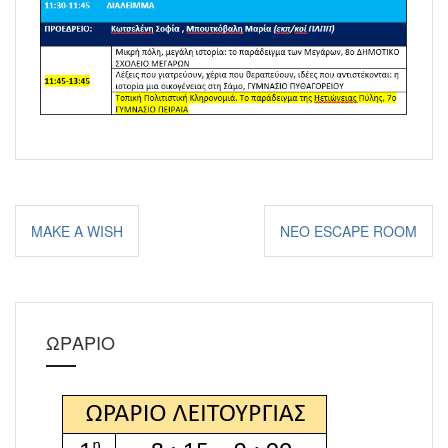
Πλοήγηση
MAKE A WISH
ΝΈΟ ESCAPE ROOM
άρθρων
ΩΡΑΡΙΟ