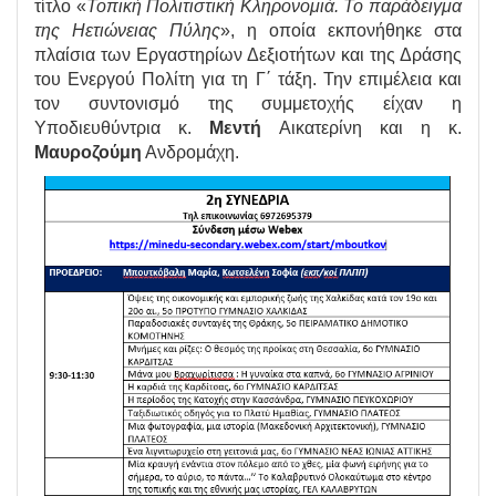
τίτλο «
Τοπική Πολιτιστική Κληρονομιά. Το παράδειγμα
της Ηετιώνειας Πύλης
», η οποία εκπονήθηκε στα
πλαίσια των Εργαστηρίων Δεξιοτήτων και της Δράσης
του Ενεργού Πολίτη για τη Γ΄ τάξη. Την επιμέλεια και
τον συντονισμό της συμμετοχής είχαν η
Υποδιευθύντρια κ.
Μεντή
Αικατερίνη και η κ.
Μαυροζούμη
Ανδρομάχη.