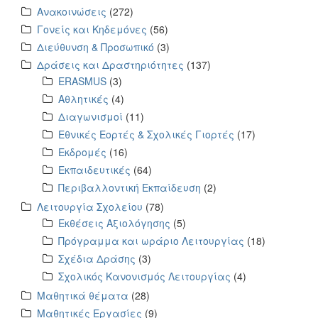
Ανακοινώσεις
(272)
Γονείς και Κηδεμόνες
(56)
Διεύθυνση & Προσωπικό
(3)
Δράσεις και Δραστηριότητες
(137)
ERASMUS
(3)
Αθλητικές
(4)
Διαγωνισμοί
(11)
Εθνικές Εορτές & Σχολικές Γιορτές
(17)
Εκδρομές
(16)
Εκπαιδευτικές
(64)
Περιβαλλοντική Εκπαίδευση
(2)
Λειτουργία Σχολείου
(78)
Εκθέσεις Αξιολόγησης
(5)
Πρόγραμμα και ωράριο Λειτουργίας
(18)
Σχέδια Δράσης
(3)
Σχολικός Κανονισμός Λειτουργίας
(4)
Μαθητικά θέματα
(28)
Μαθητικές Εργασίες
(9)