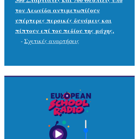
τον Λεωνίδα αντιμετωπίζουν
υπέρτερες περσικές δυνάμεις και
πίπτουν επί του πεδίου της μάχης.
-
Σχετικές αναρτήσεις