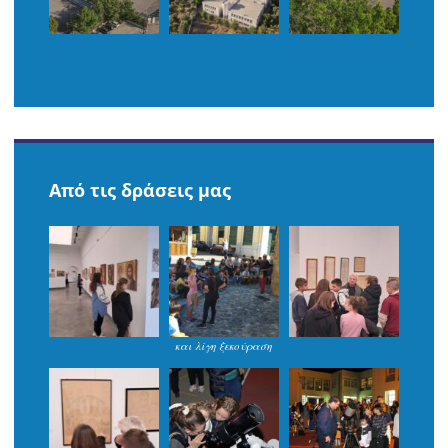
Από τις δράσεις μας
και λίγη ξεκούραση