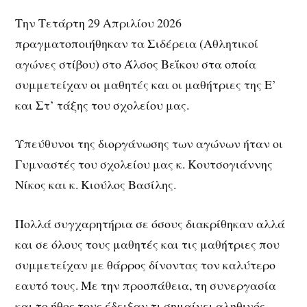
Την Τετάρτη 29 Απριλίου 2026
πραγματοποιήθηκαν τα Σιδέρεια (Αθλητικοί
αγώνες στίβου) στο Άλσος Βεΐκου στα οποία
συμμετείχαν οι μαθητές και οι μαθήτριες της Ε’
και Στ’ τάξης του σχολείου μας.
Υπεύθυνοι της διοργάνωσης των αγώνων ήταν οι
Γυμναστές του σχολείου μας κ. Κουτσογιάννης
Νίκος και κ. Κιούλος Βασίλης.
Πολλά συγχαρητήρια σε όσους διακρίθηκαν αλλά
και σε όλους τους μαθητές και τις μαθήτριες που
συμμετείχαν με θάρρος δίνοντας τον καλύτερο
εαυτό τους. Με την προσπάθεια, τη συνεργασία
και το ήθος τους έδειξαν τι σημαίνει αληθινός