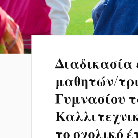
Διαδικασία 
μαθητών/τρι
Γυμνασίου 
Καλλιτεχνικ
το σχολικό έ