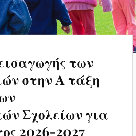
εισαγωγής των
ών στην Α τάξη
των
ών Σχολείων για
τος 2026-2027