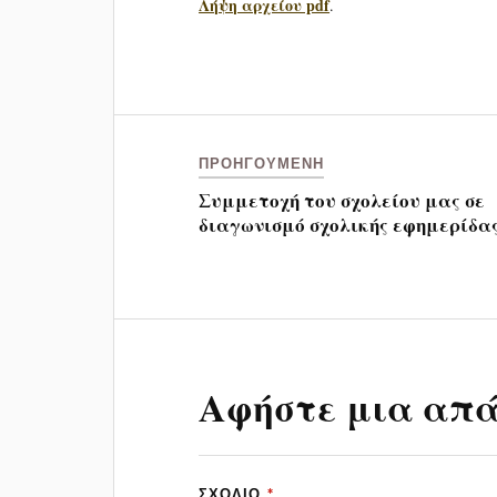
Λήψη αρχείου pdf
.
ΠΡΟΗΓΟΎΜΕΝΗ
Συμμετοχή του σχολείου μας σε
διαγωνισμό σχολικής εφημερίδα
Αφήστε μια απ
ΣΧΌΛΙΟ
*