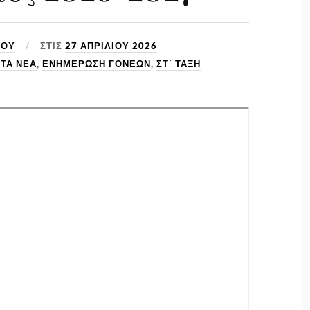
ΙΟΥ
ΣΤΙΣ
27 ΑΠΡΙΛΊΟΥ 2026
ΤΑ ΝΈΑ
,
ΕΝΗΜΈΡΩΣΗ ΓΟΝΈΩΝ
,
ΣΤ΄ ΤΆΞΗ