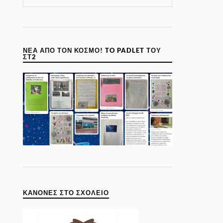
ΝΈΑ ΑΠΌ ΤΟΝ ΚΌΣΜΟ! TO PADLET ΤΟΥ
ΣΤ2
ΚΑΝΌΝΕΣ ΣΤΟ ΣΧΟΛΕΊΟ