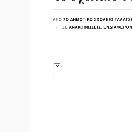
ΑΠΌ
7Ο ΔΗΜΟΤΙΚΟ ΣΧΟΛΕΙΟ ΓΑΛΑΤΣ
ΣΕ
ΑΝΑΚΟΙΝΏΣΕΙΣ
,
ΕΝΔΙΑΦΈΡΟΝ