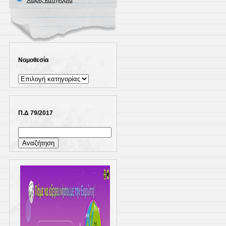
Χωρίς κατηγορία
Νομοθεσία
Νομοθεσία
Π.Δ 79/2017
Αναζήτηση
για: