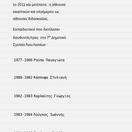
το 2011 και μετέπειτα , η αίθουσα
εικαστικών και ολοήμερου ως
αίθουσες διδασκαλίας.
Εκπαιδευτικοί που διετέλεσαν
ο
διευθυντές/τριες στο 7
Δημοτικό
Σχολείο Άνω Λιοσίων :
1977-1980
Ρούπα Παναγιώτα
1980-1982
Κόσσυφα Στυλιανή
1982-1983
Χαρλαύτης Γεώργιος
1983-1984
Λούγκος Ιωάννης