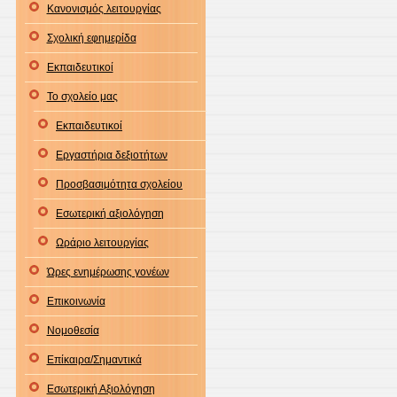
Κανονισμός λειτουργίας
Σχολική εφημερίδα
Εκπαιδευτικοί
Το σχολείο μας
Εκπαιδευτικοί
Εργαστήρια δεξιοτήτων
Προσβασιμότητα σχολείου
Εσωτερική αξιολόγηση
Ωράριο λειτουργίας
Ώρες ενημέρωσης γονέων
Επικοινωνία
Νομοθεσία
Επίκαιρα/Σημαντικά
Εσωτερική Αξιολόγηση