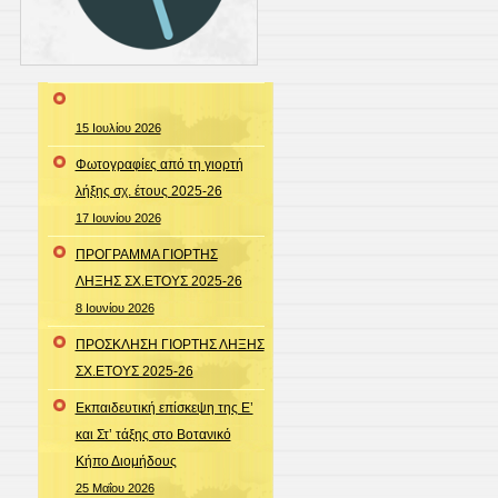
15 Ιουλίου 2026
Φωτογραφίες από τη γιορτή
λήξης σχ. έτους 2025-26
17 Ιουνίου 2026
ΠΡΟΓΡΑΜΜΑ ΓΙΟΡΤΗΣ
ΛΗΞΗΣ ΣΧ.ΕΤΟΥΣ 2025-26
8 Ιουνίου 2026
ΠΡΟΣΚΛΗΣΗ ΓΙΟΡΤΗΣ ΛΗΞΗΣ
ΣΧ.ΕΤΟΥΣ 2025-26
Εκπαιδευτική επίσκεψη της Ε’
και Στ’ τάξης στο Βοτανικό
Κήπο Διομήδους
25 Μαΐου 2026