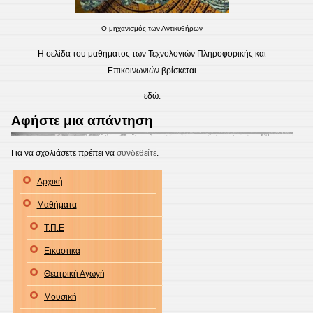
Ο μηχανισμός των Αντικυθήρων
Η σελίδα του μαθήματος των Τεχνολογιών Πληροφορικής και
Επικοινωνιών βρίσκεται
εδώ.
Αφήστε μια απάντηση
Για να σχολιάσετε πρέπει να
συνδεθείτε
.
Αρχική
Μαθήματα
Τ.Π.Ε
Εικαστικά
Θεατρική Αγωγή
Μουσική