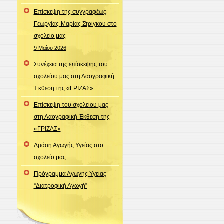
Επίσκεψη της συγγραφέως
Γεωργίας-Μαρίας Στρίγκου στο
σχολείο μας
9 Μαΐου 2026
Συνέχεια της επίσκεψης του
σχολείου μας στη Λαογραφική
Έκθεση της «ΓΡΙΖΑΣ»
Επίσκεψη του σχολείου μας
στη Λαογραφική Έκθεση της
«ΓΡΙΖΑΣ»
Δράση Αγωγής Υγείας στο
σχολείο μας
Πρόγραμμα Αγωγής Υγείας
“Διατροφική Αγωγή”