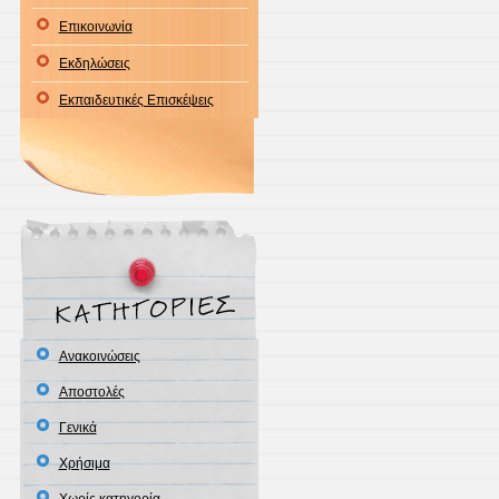
Επικοινωνία
Εκδηλώσεις
Εκπαιδευτικές Επισκέψεις
Ανακοινώσεις
Αποστολές
Γενικά
Χρήσιμα