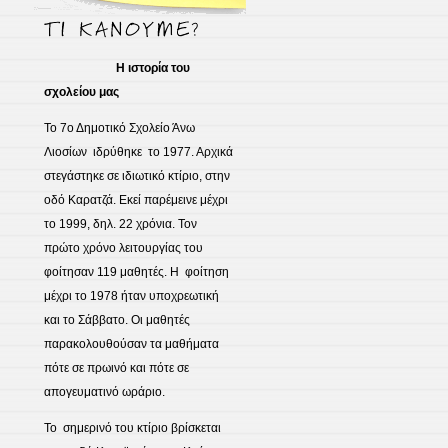
Η ιστορία του
σχολείου μας
Το 7ο Δημοτικό Σχολείο Άνω
Λιοσίων ιδρύθηκε το 1977. Αρχικά
στεγάστηκε σε ιδιωτικό κτίριο, στην
οδό Καρατζά. Εκεί παρέμεινε μέχρι
το 1999, δηλ. 22 χρόνια. Τον
πρώτο χρόνο λειτουργίας του
φοίτησαν 119 μαθητές. Η φοίτηση
μέχρι το 1978 ήταν υποχρεωτική
και το Σάββατο. Οι μαθητές
παρακολουθούσαν τα μαθήματα
πότε σε πρωινό και πότε σε
απογευματινό ωράριο.
Το σημερινό του κτίριο βρίσκεται