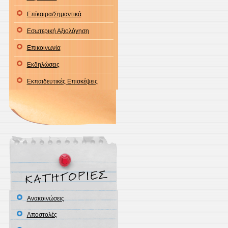
Επίκαιρα/Σημαντικά
Εσωτερική Αξιολόγηση
Επικοινωνία
Εκδηλώσεις
Εκπαιδευτικές Επισκέψεις
Ανακοινώσεις
Αποστολές