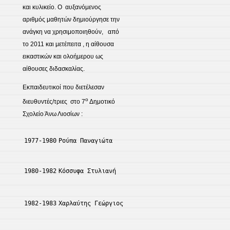
και κυλικείο. Ο αυξανόμενος
αριθμός μαθητών δημιούργησε την
ανάγκη να χρησιμοποιηθούν, από
το 2011 και μετέπειτα , η αίθουσα
εικαστικών και ολοήμερου ως
αίθουσες διδασκαλίας.
Εκπαιδευτικοί που διετέλεσαν
ο
διευθυντές/τριες στο 7
Δημοτικό
Σχολείο Άνω Λιοσίων :
1977-1980
Ρούπα Παναγιώτα
1980-1982
Κόσσυφα Στυλιανή
1982-1983
Χαρλαύτης Γεώργιος