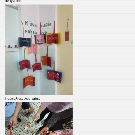
ανάγνωση.
Πασχαλινές λαμπάδες