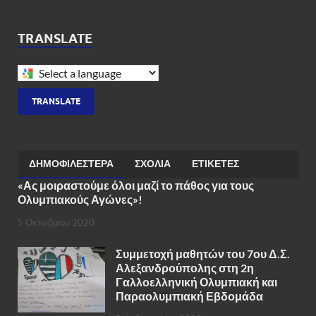
TRANSLATE
TRANSLATE
ΔΗΜΟΦΙΛΈΣΤΕΡΑ
ΣΧΌΛΙΑ
ΕΤΙΚΈΤΕΣ
«Ας μοιραστούμε όλοι μαζί το πάθος για τους
Ολυμπιακούς Αγώνες»!
5 Οκτωβρίου 2020
Συμμετοχή μαθητών του 7ου Δ.Σ.
Αλεξανδρούπολης στη 2η
Γαλλοελληνική Ολυμπιακή και
Παραολυμπιακή Εβδομάδα