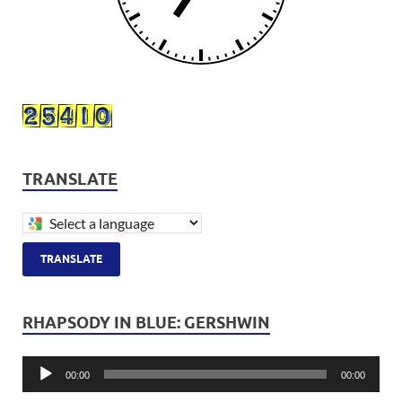
TRANSLATE
TRANSLATE
RHAPSODY IN BLUE: GERSHWIN
Πρόγραμμα
Αναπαραγωγής
Ήχου
00:00
00:00