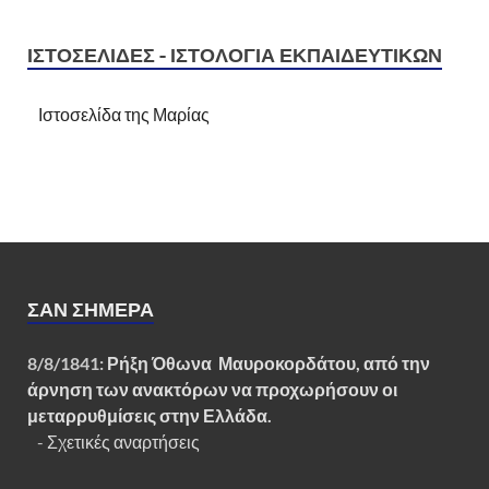
ΙΣΤΟΣΕΛΊΔΕΣ - ΙΣΤΟΛΌΓΙΑ ΕΚΠΑΙΔΕΥΤΙΚΏΝ
Ιστοσελίδα της Μαρίας
ΣΑΝ ΣΉΜΕΡΑ
8/8/1841:
Ρήξη Όθωνα  Μαυροκορδάτου, από την
άρνηση των ανακτόρων να προχωρήσουν οι
μεταρρυθμίσεις στην Ελλάδα.
-
Σχετικές αναρτήσεις