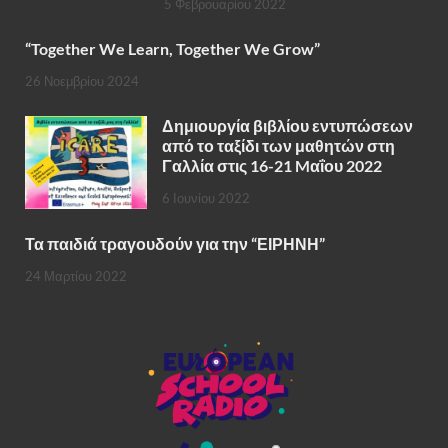
5 Φεβρουαρίου 2022
“Together We Learn, Together We Grow”
26 Νοεμβρίου 2024
Δημιουργία βιβλίου εντυπώσεων
από το ταξίδι των μαθητών στη
Γαλλία στις 16-21 Mαΐου 2022
6 Ιουνίου 2022
Τα παιδιά τραγουδούν για την “ΕΙΡΗΝΗ”
24 Μαρτίου 2022