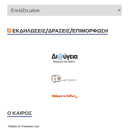
ΕΚΔΗΛΏΣΕΙΣ/ΔΡΆΣΕΙΣ/ΕΠΙΜΌΡΦΩΣΗ
Ο ΚΑΙΡΌΣ
Weather by Freemeteo.com