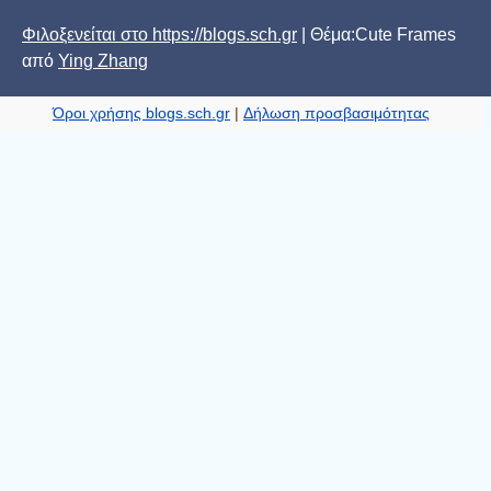
Φιλοξενείται στο https://blogs.sch.gr
| Θέμα:Cute Frames
από
Ying Zhang
Όροι χρήσης blogs.sch.gr
|
Δήλωση προσβασιμότητας