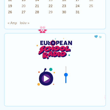
19
20
21
22
23
24
25
26
27
28
29
30
31
« Απρ
Ιούν »