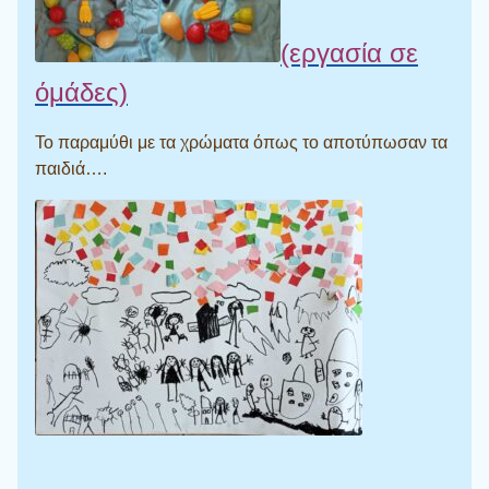
(εργασία σε
όμάδες)
Το παραμύθι με τα χρώματα όπως το αποτύπωσαν τα
παιδιά….