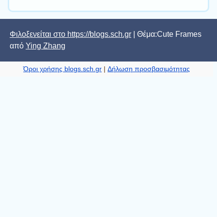
Φιλοξενείται στο https://blogs.sch.gr
| Θέμα:Cute Frames
από
Ying Zhang
Όροι χρήσης blogs.sch.gr
|
Δήλωση προσβασιμότητας