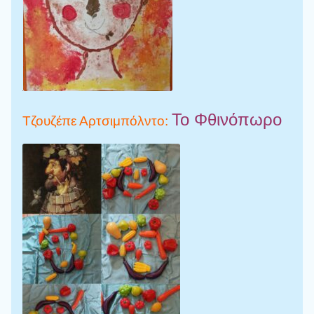
Το Φθινόπωρο
Τζουζέπε Αρτσιμπόλντο: