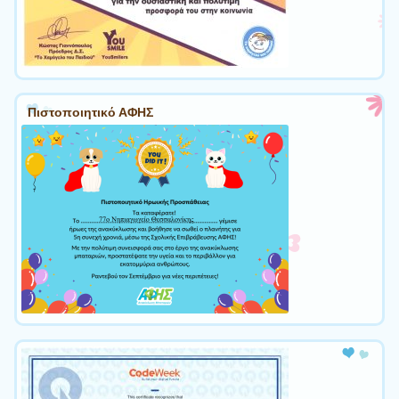
Πιστοποιητικό ΑΦΗΣ