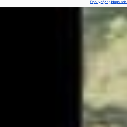
Όροι χρήσης blogs.sch.