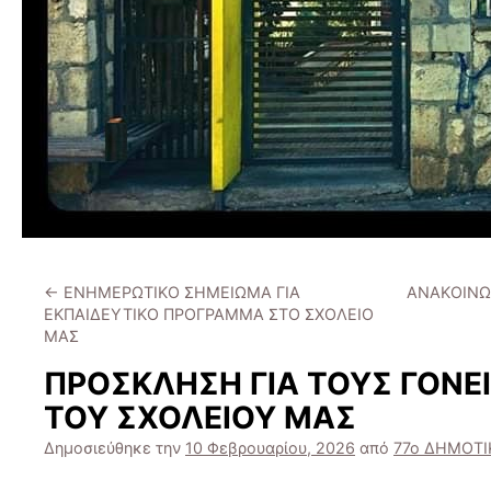
←
ΕΝΗΜΕΡΩΤΙΚΟ ΣΗΜΕΙΩΜΑ ΓΙΑ
ΑΝΑΚΟΙΝΩ
ΕΚΠΑΙΔΕΥΤΙΚΟ ΠΡΟΓΡΑΜΜΑ ΣΤΟ ΣΧΟΛΕΙΟ
ΜΑΣ
ΠΡΟΣΚΛΗΣΗ ΓΙΑ ΤΟΥΣ ΓΟΝ
ΤΟΥ ΣΧΟΛΕΙΟΥ ΜΑΣ
Δημοσιεύθηκε την
10 Φεβρουαρίου, 2026
από
77ο ΔΗΜΟΤΙ