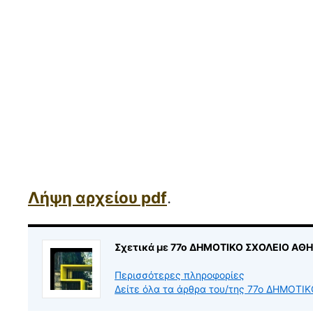
Λήψη αρχείου pdf
.
Σχετικά με 77ο ΔΗΜΟΤΙΚΟ ΣΧΟΛΕΙΟ ΑΘ
Περισσότερες πληροφορίες
Δείτε όλα τα άρθρα του/της 77ο ΔΗΜΟΤ