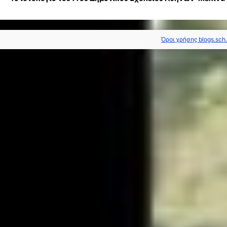
Όροι χρήσης blogs.sch.