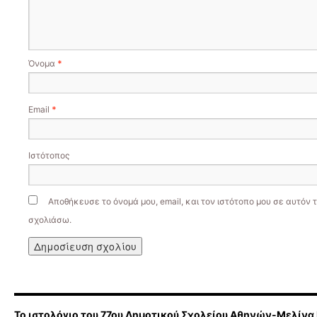
Όνομα
*
Email
*
Ιστότοπος
Αποθήκευσε το όνομά μου, email, και τον ιστότοπο μου σε αυτόν 
σχολιάσω.
Το ιστολόγιο του 77ου Δημοτικού Σχολείου Αθηνών-Μελίνα