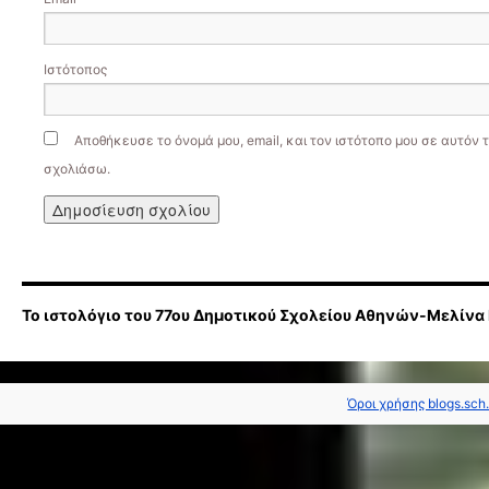
Ιστότοπος
Αποθήκευσε το όνομά μου, email, και τον ιστότοπο μου σε αυτόν 
σχολιάσω.
Το ιστολόγιο του 77ου Δημοτικού Σχολείου Αθηνών-Μελίνα
Όροι χρήσης blogs.sch.