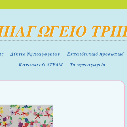
ΗΠΙΑΓΩΓΕΙΟ ΤΡΙ
ις
Δίκτυο Νηπιαγωγείων
Εκπαιδευτικό προσωπικό
Κατασκευές STEAM
Το νηπιαγωγείο
!