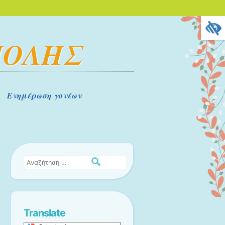
ΠΟΛΗΣ
Ενημέρωση γονέων
Αναζήτηση
Translate