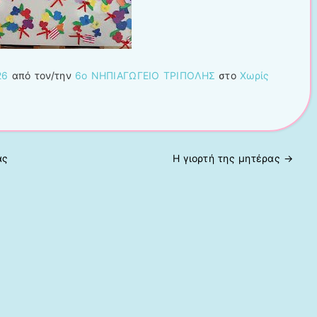
26
από τον/την
6ο ΝΗΠΙΑΓΩΓΕΙΟ ΤΡΙΠΟΛΗΣ
στο
Χωρίς
ας
Η γιορτή της μητέρας
→