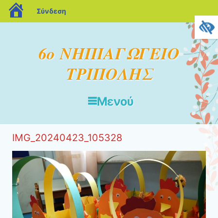
blogs.sch.gr
Σύνδεση
6ο ΝΗΠΙΑΓΩΓΕΙΟ
ΤΡΙΠΟΛΗΣ
Μενού
Μετάβαση στο περιεχόμενο
IMG_20240423_105328