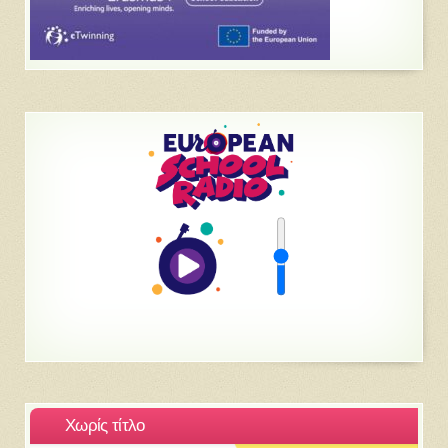
Χωρίς τίτλο