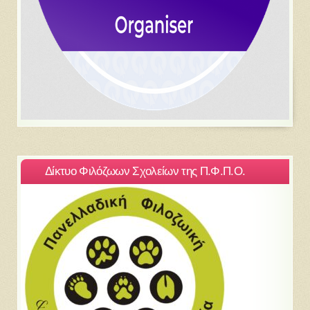
Δίκτυο Φιλόζωων Σχολείων της Π.Φ.Π.Ο.