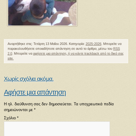
Αναρτήθηκε στις: Τετάρτη 13 Μαΐου 2026. Κατηγορία:
2025-2026
. Μπορείτε να
παρακολουθήσετε οποιαδήποτε απάντηση σε αυτό το άρθρο, μέσω του
RSS
2.0
. Μπορείτε να
αφήσετε μια απάντηση
, ή να κάντε
trackback
από το δικό σας
site.
Χωρίς σχόλια ακόμα.
Αφήστε μια απάντηση
Η ηλ. διεύθυνση σας δεν δημοσιεύεται.
Τα υποχρεωτικά πεδία
σημειώνονται με
*
Σχόλιο
*