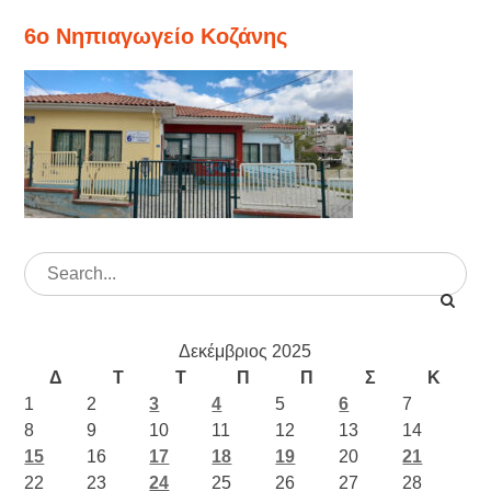
6ο Νηπιαγωγείο Κοζάνης
Search
for:
Δεκέμβριος 2025
Δ
Τ
Τ
Π
Π
Σ
Κ
1
2
3
4
5
6
7
8
9
10
11
12
13
14
15
16
17
18
19
20
21
22
23
24
25
26
27
28