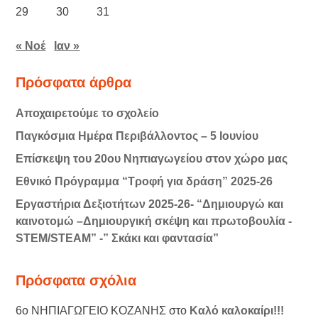
29
30
31
« Νοέ
Ιαν »
Πρόσφατα άρθρα
Αποχαιρετούμε το σχολείο
Παγκόσμια Ημέρα Περιβάλλοντος – 5 Ιουνίου
Επίσκεψη του 20ου Νηπιαγωγείου στον χώρο μας
Εθνικό Πρόγραμμα “Τροφή για δράση” 2025-26
Εργαστήρια Δεξιοτήτων 2025-26- “Δημιουργώ και
καινοτομώ –Δημιουργική σκέψη και πρωτοβουλία -
STEM/STEAM” -” Σκάκι και φαντασία”
Πρόσφατα σχόλια
6ο ΝΗΠΙΑΓΩΓΕΙΟ ΚΟΖΑΝΗΣ
στο
Καλό καλοκαίρι!!!