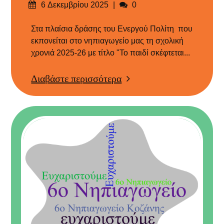
Δημοσιεύτηκε
Σχόλια
6 Δεκεμβρίου 2025
0
στις
Στα πλαίσια δράσης του Ενεργού Πολίτη που
εκπονείται στο νηπιαγωγείο μας τη σχολική
χρονιά 2025-26 με τίτλο "Το παιδί σκέφτεται...
Διαβάστε περισσότερα