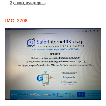
-
Σχετικές αναρτήσεις
IMG_2708