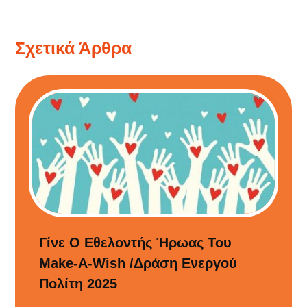
ανάγνωσης
Σχετικά Άρθρα
Γίνε Ο Εθελοντής Ήρωας Του
Make-A-Wish /Δράση Ενεργού
Πολίτη 2025