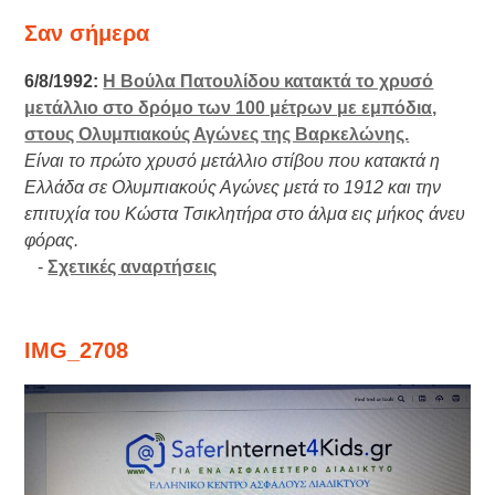
Σαν σήμερα
6/8/1992:
Η Βούλα Πατουλίδου κατακτά το χρυσό
μετάλλιο στο δρόμο των 100 μέτρων με εμπόδια,
στους Ολυμπιακούς Αγώνες της Βαρκελώνης.
Είναι το πρώτο χρυσό μετάλλιο στίβου που κατακτά η
Ελλάδα σε Ολυμπιακούς Αγώνες μετά το 1912 και την
επιτυχία του Κώστα Τσικλητήρα στο άλμα εις μήκος άνευ
φόρας.
-
Σχετικές αναρτήσεις
IMG_2708