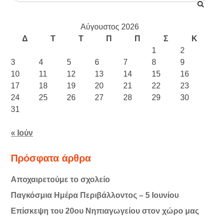
Αύγουστος 2026
Δ
Τ
Τ
Π
Π
Σ
Κ
1
2
3
4
5
6
7
8
9
10
11
12
13
14
15
16
17
18
19
20
21
22
23
24
25
26
27
28
29
30
31
« Ιούν
Πρόσφατα άρθρα
Αποχαιρετούμε το σχολείο
Παγκόσμια Ημέρα Περιβάλλοντος – 5 Ιουνίου
Επίσκεψη του 20ου Νηπιαγωγείου στον χώρο μας