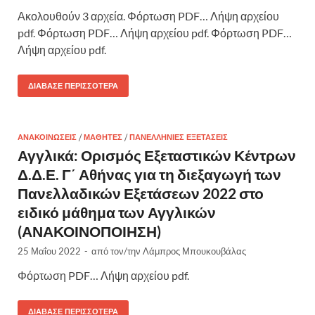
Ακολουθούν 3 αρχεία. Φόρτωση PDF… Λήψη αρχείου
pdf. Φόρτωση PDF… Λήψη αρχείου pdf. Φόρτωση PDF…
Λήψη αρχείου pdf.
ΔΙΆΒΑΣΕ ΠΕΡΙΣΣΌΤΕΡΑ
ΑΝΑΚΟΙΝΏΣΕΙΣ
/
ΜΑΘΗΤΈΣ
/
ΠΑΝΕΛΛΉΝΙΕΣ ΕΞΕΤΆΣΕΙΣ
Αγγλικά: Ορισμός Εξεταστικών Κέντρων
Δ.Δ.Ε. Γ΄ Αθήνας για τη διεξαγωγή των
Πανελλαδικών Εξετάσεων 2022 στο
ειδικό μάθημα των Αγγλικών
(ΑΝΑΚΟΙΝΟΠΟΙΗΣΗ)
25 Μαΐου 2022
-
από τον/την
Λάμπρος Μπουκουβάλας
Φόρτωση PDF… Λήψη αρχείου pdf.
ΔΙΆΒΑΣΕ ΠΕΡΙΣΣΌΤΕΡΑ