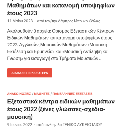
Μαθημάτων και κατανομή υποψηφίων
έτους 2023
11 Μαΐου 2023
-
από τον/την
Λάμπρος Μπουκουβάλας
Ακολουθούν 3 αρχεία: Ορισμός Εξεταστικών Κέντρων
Ειδικών Μαθημάτων και κατανομή υποψηφίων έτους
2023, Αγγλικών, Μουσικών Μαθημάτων «Μουσική
Εκτέλεση και Ερμηνεία» και «Μουσική Αντίληψη και
Γνώση» για εισαγωγή στα Τμήματα Μουσικών …
ΔΙΆΒΑΣΕ ΠΕΡΙΣΣΌΤΕΡΑ
ΑΝΑΚΟΙΝΏΣΕΙΣ
/
ΜΑΘΗΤΈΣ
/
ΠΑΝΕΛΛΉΝΙΕΣ ΕΞΕΤΆΣΕΙΣ
Εξεταστικά κέντρα ειδικών μαθημάτων
έτους 2022 (ξένες γλώσσες-σχέδια-
μουσική)
9 Ιουνίου 2022
-
από τον/την
6ο ΓΕΝΙΚΟ ΛΥΚΕΙΟ ΙΛΙΟΥ