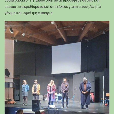
συμπέρασμα ότι η παράσταση αυτή προσέφερε θετικά και
ουσιαστικά ερεθίσματα και αποτέλεσε για εκείνους/ες μια
γόνιμη και ωφέλιμη εμπειρία.