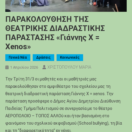
ΠΑΡΑΚΟΛΟΥΘΗΣΗ ΤΗΣ
ΘΕΑΤΡΙΚΗΣ ΔΙΑΔΡΑΣΤΙΚΗΣ
ΠΑΡΑΣΤΑΣΗΣ «Γιάννης X =
Xenos»
Γενικά Νέα
Δράσεις
Κοινωνικές
ΧΡΙΣΤΌΠΟΥΛΟΥ ΜΑΡΙΑ
1 Απριλίου 2026
Την Τρίτη 31/3 οι μαθητές και οι μαθήτριές μας
παρακολούθησαν στο αμφιθέατρο του σχολείου μας τη
θεατρική διαδραστική παράσταση Γιάννης X = xenos. Την
παράσταση προσέφερε ο Δήμος Αγίου Δημητρίου Διεύθυνση
Παιδείας Τμήμα Πολιτισμού σε συνεργασία με το θέατρο
ΑΕΡΟΠΟΛΟΙΟ – ΤΟΠΟΣ ΑΛΛΟύ και ήταν βασισμένη στο
φαινόμενο του σχολικού εκφοβισμού (School bullying), τη βία
και τη “διαφορετικότητα” εν γένει.