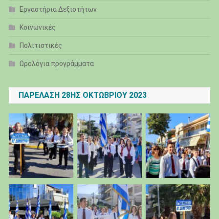
Εργαστήρια Δεξιοτήτων
Κοινωνικές
Πολιτιστικές
Ωρολόγια προγράμματα
ΠΑΡΈΛΑΣΗ 28ΗΣ ΟΚΤΩΒΡΊΟΥ 2023