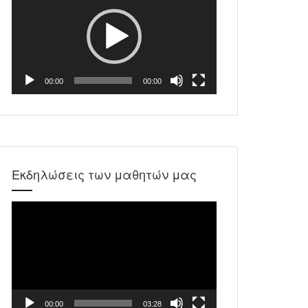
Βίντεο
00:00
00:00
Εκδηλώσεις των μαθητών μας
Πρόγραμμα
Αναπαραγωγής
Βίντεο
00:00
03:28