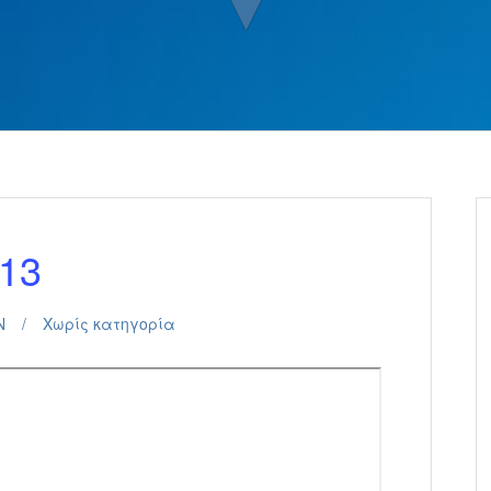
▼
13
Ν
Χωρίς κατηγορία