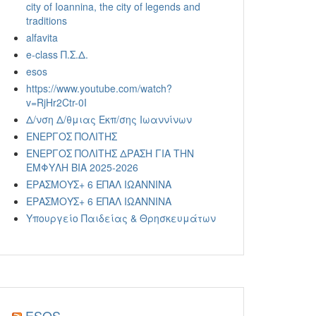
city of Ioannina, the city of legends and
traditions
alfavita
e-class Π.Σ.Δ.
esos
https://www.youtube.com/watch?
v=RjHr2Ctr-0I
Δ/νση Δ/θμιας Εκπ/σης Ιωαννίνων
ΕΝΕΡΓΟΣ ΠΟΛΙΤΗΣ
ΕΝΕΡΓΟΣ ΠΟΛΙΤΗΣ ΔΡΑΣΗ ΓΙΑ ΤΗΝ
ΕΜΦΥΛΗ ΒΙΑ 2025-2026
ΕΡΑΣΜΟΥΣ+ 6 ΕΠΑΛ ΙΩΑΝΝΙΝΑ
ΕΡΑΣΜΟΥΣ+ 6 ΕΠΑΛ ΙΩΑΝΝΙΝΑ
Υπουργείο Παιδείας & Θρησκευμάτων
ESOS