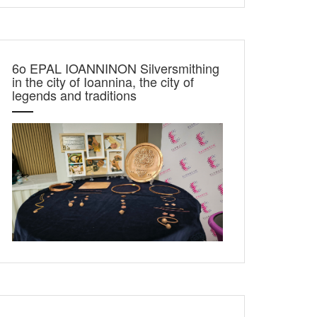
6o EPAL IOANNINON Silversmithing
in the city of Ioannina, the city of
legends and traditions