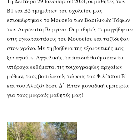
Τη Δευτέρα 29 Ιανουαρίου 2024, οι μαθητές των
Β1 και Β2 τμημάτων του σχολείου μας
επισκέφτηκαν το Μουσείο των Βασιλικών Τάφων
των Αιγών στη Βεργίνα. Οι μαθητές περιηγήθηκαν
στις εγκαταστάσεις του Μουσείου και ταξίδεψαν
στον χρόνο. Με τη βοήθεια της εξαιρετικής μας
ξεναγού, κ. Αγγελικής, τα παιδιά θαύμασαν τα
υπέροχα εκθέματα, τις τοιχογραφίες αρχαίων
μύθων, τους βασιλικούς τάφους του Φιλίππου Β΄
και του Αλεξάνδρου Δ΄. Ήταν μοναδική εμπειρία
για τους μικρούς μαθητές μας!