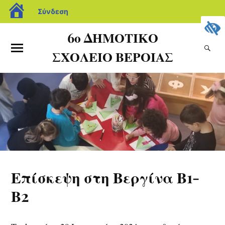
Σύνδεση
6ο ΔΗΜΟΤΙΚΟ
ΣΧΟΛΕΙΟ ΒΕΡΟΙΑΣ
Επίσκεψη στη Βεργίνα Β1-
Β2