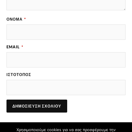
ΌΝΟΜΑ
*
EMAIL
*
ΙΣΤΌΤΟΠΟΣ
Χρησιμοποιούμε cookies για να σας προσφέρουμε την