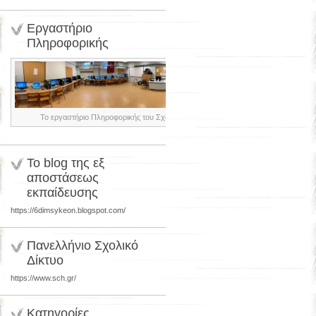
Εργαστήριο
Πληροφορικής
Το εργαστήριο Πληροφορικής του Σχολείου μας
Το blog της εξ
αποστάσεως
εκπαίδευσης
https://6dimsykeon.blogspot.com/
Πανελλήνιο Σχολικό
Δίκτυο
https://www.sch.gr/
Κατηγορίες