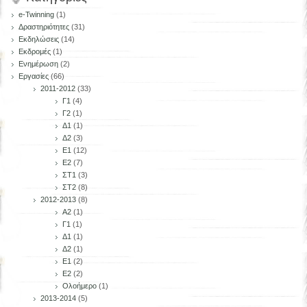
e-Twinning
(1)
Δραστηριότητες
(31)
Εκδηλώσεις
(14)
Εκδρομές
(1)
Ενημέρωση
(2)
Εργασίες
(66)
2011-2012
(33)
Γ1
(4)
Γ2
(1)
Δ1
(1)
Δ2
(3)
Ε1
(12)
Ε2
(7)
ΣΤ1
(3)
ΣΤ2
(8)
2012-2013
(8)
Α2
(1)
Γ1
(1)
Δ1
(1)
Δ2
(1)
Ε1
(2)
Ε2
(2)
Ολοήμερο
(1)
2013-2014
(5)