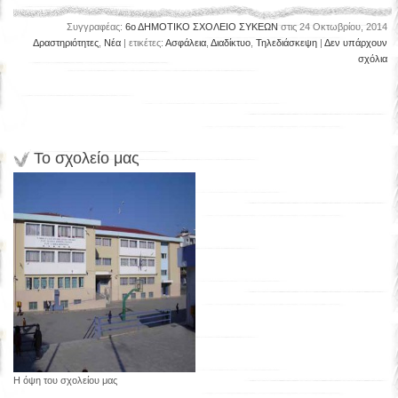
Συγγραφέας:
6ο ΔΗΜΟΤΙΚΟ ΣΧΟΛΕΙΟ ΣΥΚΕΩΝ
στις 24 Οκτωβρίου, 2014
Δραστηριότητες
,
Νέα
| ετικέτες:
Ασφάλεια
,
Διαδίκτυο
,
Τηλεδιάσκεψη
|
Δεν υπάρχουν
σχόλια
Το σχολείο μας
Η όψη του σχολείου μας