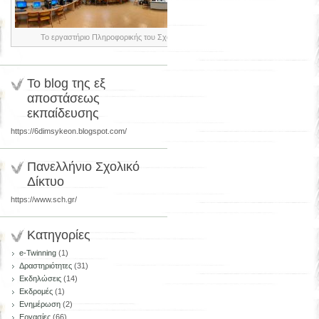
Το εργαστήριο Πληροφορικής του Σχολείου μας
Το blog της εξ
αποστάσεως
εκπαίδευσης
https://6dimsykeon.blogspot.com/
Πανελλήνιο Σχολικό
Δίκτυο
https://www.sch.gr/
Κατηγορίες
e-Twinning
(1)
Δραστηριότητες
(31)
Εκδηλώσεις
(14)
Εκδρομές
(1)
Ενημέρωση
(2)
Εργασίες
(66)