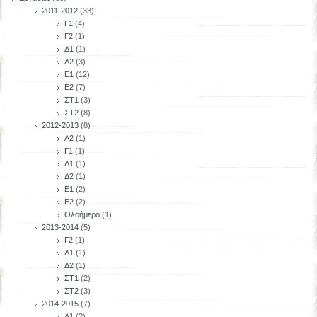
2011-2012
(33)
Γ1
(4)
Γ2
(1)
Δ1
(1)
Δ2
(3)
Ε1
(12)
Ε2
(7)
ΣΤ1
(3)
ΣΤ2
(8)
2012-2013
(8)
Α2
(1)
Γ1
(1)
Δ1
(1)
Δ2
(1)
Ε1
(2)
Ε2
(2)
Ολοήμερο
(1)
2013-2014
(5)
Γ2
(1)
Δ1
(1)
Δ2
(1)
ΣΤ1
(2)
ΣΤ2
(3)
2014-2015
(7)
Δ1
(2)