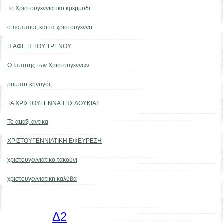
Το Χριστουγεννιατικο κρεμμυδι
ο παππούς και τα χριστουγεννα
Η ΑΦΙΞΗ ΤΟΥ ΤΡΕΝΟΥ
Ο Ιπποτης των Χριστουγεννων
ρομποτ κηνυγός
ΤΑ ΧΡΙΣΤΟΥΓΕΝΝΑ ΤΗΣ ΛΟΥΚΙΑΣ
Το αμάξι αντίκα
ΧΡΙΣΤΟΥΓΕΝNΙΑΤΙΚΗ ΕΦΕΥΡΕΣΗ
χριστουγεννιάτικο τακούνι
χριστουγεννιάτικη καλύβα
Δ2