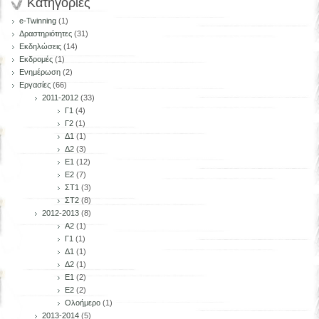
Κατηγορίες
e-Twinning
(1)
Δραστηριότητες
(31)
Εκδηλώσεις
(14)
Εκδρομές
(1)
Ενημέρωση
(2)
Εργασίες
(66)
2011-2012
(33)
Γ1
(4)
Γ2
(1)
Δ1
(1)
Δ2
(3)
Ε1
(12)
Ε2
(7)
ΣΤ1
(3)
ΣΤ2
(8)
2012-2013
(8)
Α2
(1)
Γ1
(1)
Δ1
(1)
Δ2
(1)
Ε1
(2)
Ε2
(2)
Ολοήμερο
(1)
2013-2014
(5)