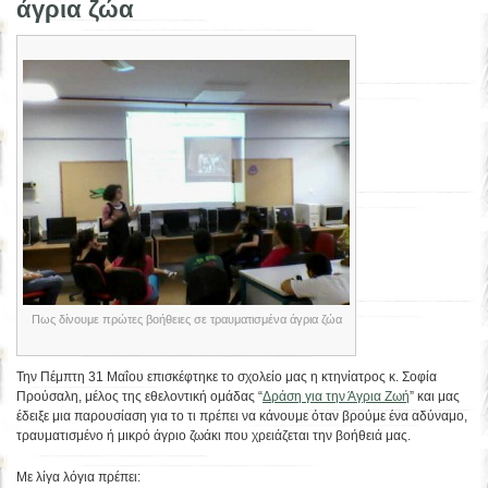
άγρια ζώα
Πως δίνουμε πρώτες βοήθειες σε τραυματισμένα άγρια ζώα
Την Πέμπτη 31 Μαΐου επισκέφτηκε το σχολείο μας η κτηνίατρος κ. Σοφία
Προύσαλη, μέλος της εθελοντική ομάδας “
Δράση για την Άγρια Ζωή
” και μας
έδειξε μια παρουσίαση για το τι πρέπει να κάνουμε όταν βρούμε ένα αδύναμο,
τραυματισμένο ή μικρό άγριο ζωάκι που χρειάζεται την βοήθειά μας.
Με λίγα λόγια πρέπει: