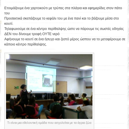
Ετοιμάζουμε ένα χαρτοκούτι με τρύπες στα πλάγια και εφημερίδες στον πάτο
του
Προσεκτικά σκεπάζουμε το κεφάλι του με ένα πανί και το βάζουμε μέσα στο
κουτί.
Τηλεφωνούμε σε ένα κέντρο περίθαλψης ώστε να πάρουμε τις σωστές οδηγίες
ΔΕΝ του δίνουμε τροφή ΟΥΤΕ νερό
Αφήνουμε το κουτί σε ένα ήσυχο και ζεστό μέρος ώσπου να το μεταφέρουμε σε
κάποιο κέντρο περίθαλψης.
Τι είναι μια εθελοντική ομάδα που ασχολείται με τα άγρια ζώα