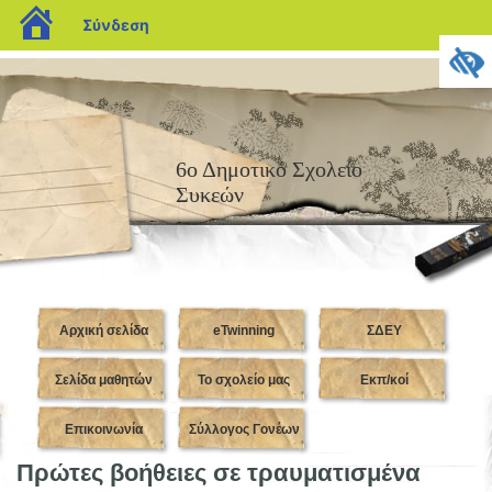
blogs.sch.gr
Σύνδεση
6ο Δημοτικό Σχολείο
Συκεών
Αρχική σελίδα
eTwinning
ΣΔΕΥ
Σελίδα μαθητών
Το σχολείο μας
Εκπ/κοί
Επικοινωνία
Σύλλογος Γονέων
Πρώτες βοήθειες σε τραυματισμένα