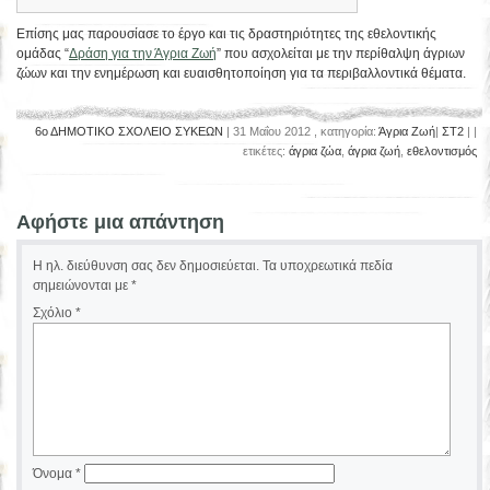
Επίσης μας παρουσίασε το έργο και τις δραστηριότητες της εθελοντικής
ομάδας “
Δράση για την Άγρια Ζωή
” που ασχολείται με την περίθαλψη άγριων
ζώων και την ενημέρωση και ευαισθητοποίηση για τα περιβαλλοντικά θέματα.
6ο ΔΗΜΟΤΙΚΟ ΣΧΟΛΕΙΟ ΣΥΚΕΩΝ
| 31 Μαΐου 2012 , κατηγορία:
Άγρια Ζωή
|
ΣΤ2
| |
ετικέτες:
άγρια ζώα
,
άγρια ζωή
,
εθελοντισμός
Αφήστε μια απάντηση
Η ηλ. διεύθυνση σας δεν δημοσιεύεται.
Τα υποχρεωτικά πεδία
σημειώνονται με
*
Σχόλιο
*
Όνομα
*