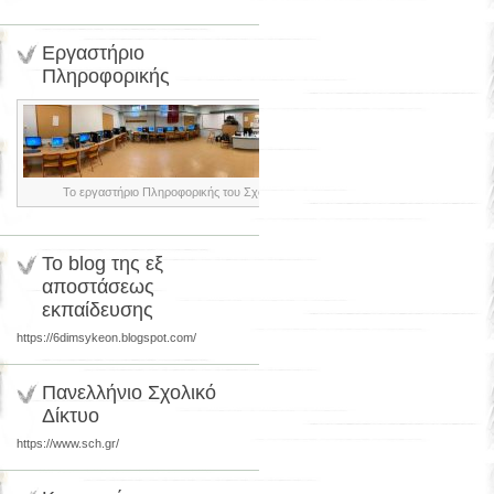
Εργαστήριο
Πληροφορικής
Το εργαστήριο Πληροφορικής του Σχολείου μας
Το blog της εξ
αποστάσεως
εκπαίδευσης
https://6dimsykeon.blogspot.com/
Πανελλήνιο Σχολικό
Δίκτυο
https://www.sch.gr/